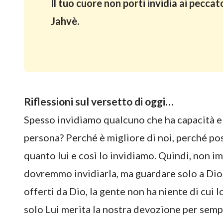
Il tuo cuore non porti invidia ai pecca
Jahvè.
Riflessioni sul versetto di oggi…
Spesso invidiamo qualcuno che ha capacità 
persona? Perché è migliore di noi, perché po
quanto lui e così lo invidiamo. Quindi, non im
dovremmo invidiarla, ma guardare solo a Dio. 
offerti da Dio, la gente non ha niente di cu
solo Lui merita la nostra devozione per semp