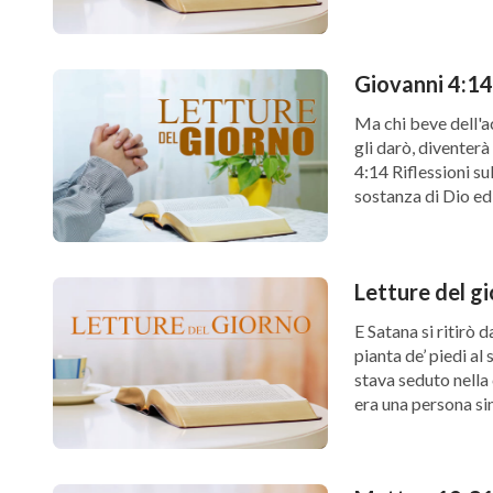
Ma chi beve dell'ac
gli darò, diventerà
4:14 Riflessioni su
sostanza di Dio ed 
Letture del g
E Satana si ritirò 
pianta de’ piedi a
stava seduto nella
era una persona si