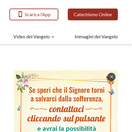
Scarica l’App
Catechismo Online
Video del Vangelo
Immagini del Vangelo