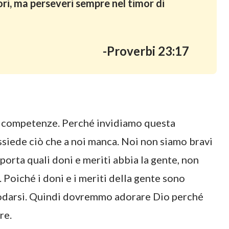
tori, ma perseveri sempre nel timor di
-Proverbi 23:17
e competenze. Perché invidiamo questa
ssiede ciò che a noi manca. Noi non siamo bravi
porta quali doni e meriti abbia la gente, non
Poiché i doni e i meriti della gente sono
i lodarsi. Quindi dovremmo adorare Dio perché
re.