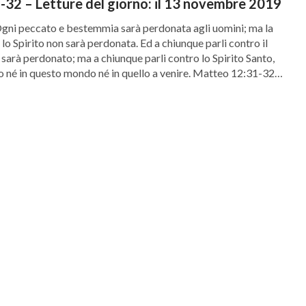
32 – Letture del giorno: il 13 novembre 2019
 Ogni peccato e bestemmia sarà perdonata agli uomini; ma la
o Spirito non sarà perdonata. Ed a chiunque parli contro il
 sarà perdonato; ma a chiunque parli contro lo Spirito Santo,
 né in questo mondo né in quello a venire. Matteo 12:31-32