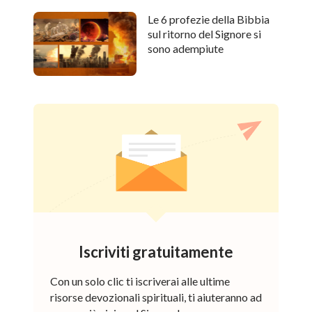
Le 6 profezie della Bibbia
sul ritorno del Signore si
sono adempiute
Iscriviti gratuitamente
Con un solo clic ti iscriverai alle ultime
risorse devozionali spirituali, ti aiuteranno ad