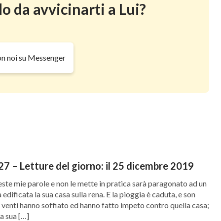
o da avvicinarti a Lui?
on noi su Messenger
7 – Letture del giorno: il 25 dicembre 2019
ste mie parole e non le mette in pratica sarà paragonato ad un
edificata la sua casa sulla rena. E la pioggia è caduta, e son
e i venti hanno soffiato ed hanno fatto impeto contro quella casa;
la sua […]