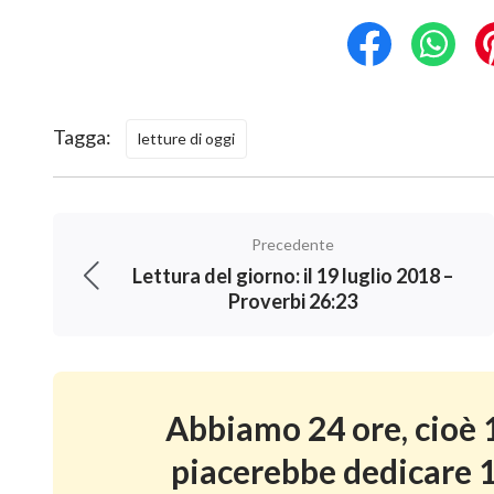
Tagga:
letture di oggi
Precedente
Lettura del giorno: il 19 luglio 2018 –
Proverbi 26:23
Abbiamo 24 ore, cioè 1
piacerebbe dedicare 1