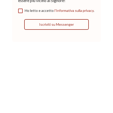
essere più vicino al Signore!
Ho letto e accetto
l’Informativa sulla privacy
.
Iscriviti su Messenger