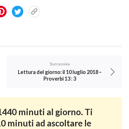
Successiva
Lettura del giorno: il 10 luglio 2018 –
Proverbi 13 : 3
440 minuti al giorno. Ti
0 minuti ad ascoltare le