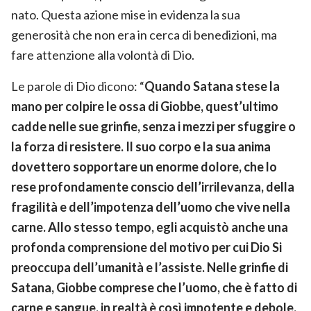
nato. Questa azione mise in evidenza la sua
generosità che non era in cerca di benedizioni, ma
fare attenzione alla volontà di Dio.
Le parole di Dio dicono: “
Quando Satana stese la
mano per colpire le ossa di Giobbe, quest’ultimo
cadde nelle sue grinfie, senza i mezzi per sfuggire o
la forza di resistere. Il suo corpo e la sua anima
dovettero sopportare un enorme dolore, che lo
rese profondamente conscio dell’irrilevanza, della
fragilità e dell’impotenza dell’uomo che vive nella
carne. Allo stesso tempo, egli acquistò anche una
profonda comprensione del motivo per cui Dio Si
preoccupa dell’umanità e l’assiste. Nelle grinfie di
Satana, Giobbe comprese che l’uomo, che è fatto di
carne e sangue, in realtà è così impotente e debole.