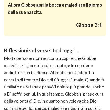
Allora Giobbe aprì la bocca e maledisse il giorno
della sua nascita.
Giobbe 3:1
Riflessioni sul versetto di oggi…
Molte persone non riescono a capire che Giobbe
maledisse il giorno in cui era nato, e lo reputano
addirittura un traditore. Al contrario, Giobbe ha
cercato di temere Dio e di rifuggire il male. Quando fu
umiliato da Satana e provò il dolore più grande, anche
a Di soffrì per lui. In quel tempo, Giobbe si prese cura
della volontà di Dio, in quanto non voleva che Dio
soffrisse per lui, perciò maledisse il giorno in cui era