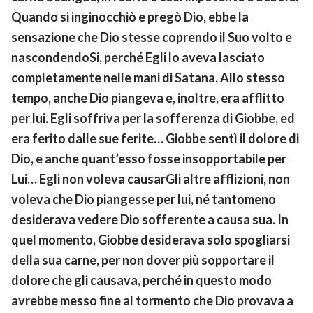
Quando si inginocchiò e pregò Dio, ebbe la
sensazione che Dio stesse coprendo il Suo volto e
nascondendoSi, perché Egli lo aveva lasciato
completamente nelle mani di Satana. Allo stesso
tempo, anche Dio piangeva e, inoltre, era afflitto
per lui. Egli soffriva per la sofferenza di Giobbe, ed
era ferito dalle sue ferite… Giobbe sentì il dolore di
Dio, e anche quant’esso fosse insopportabile per
Lui… Egli non voleva causarGli altre afflizioni, non
voleva che Dio piangesse per lui, né tantomeno
desiderava vedere Dio sofferente a causa sua. In
quel momento, Giobbe desiderava solo spogliarsi
della sua carne, per non dover più sopportare il
dolore che gli causava, perché in questo modo
avrebbe messo fine al tormento che Dio provava a