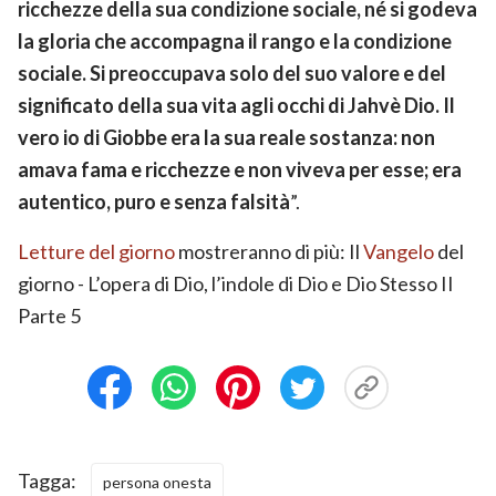
ricchezze della sua condizione sociale, né si godeva
la gloria che accompagna il rango e la condizione
sociale. Si preoccupava solo del suo valore e del
significato della sua vita agli occhi di Jahvè Dio. Il
vero io di Giobbe era la sua reale sostanza: non
amava fama e ricchezze e non viveva per esse; era
autentico, puro e senza falsità
”.
Letture del giorno
mostreranno di più: Il
Vangelo
del
giorno - L’opera di Dio, l’indole di Dio e Dio Stesso II
Parte 5
Tagga:
persona onesta