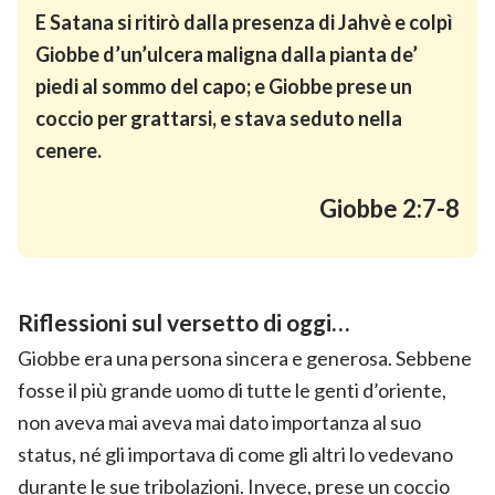
E Satana si ritirò dalla presenza di Jahvè e colpì
Giobbe d’un’ulcera maligna dalla pianta de’
piedi al sommo del capo; e Giobbe prese un
coccio per grattarsi, e stava seduto nella
cenere.
Giobbe 2:7-8
Riflessioni sul versetto di oggi…
Giobbe era una persona sincera e generosa. Sebbene
fosse il più grande uomo di tutte le genti d’oriente,
non aveva mai aveva mai dato importanza al suo
status, né gli importava di come gli altri lo vedevano
durante le sue tribolazioni. Invece, prese un coccio