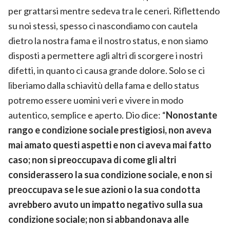
per grattarsi mentre sedeva tra le ceneri. Riflettendo
su noi stessi, spesso ci nascondiamo con cautela
dietro la nostra fama e il nostro status, e non siamo
disposti a permettere agli altri di scorgere i nostri
difetti, in quanto ci causa grande dolore. Solo se ci
liberiamo dalla schiavitù della fama e dello status
potremo essere uomini veri e vivere in modo
autentico, semplice e aperto. Dio dice: “
Nonostante
rango e condizione sociale prestigiosi, non aveva
mai amato questi aspetti e non ci aveva mai fatto
caso; non si preoccupava di come gli altri
considerassero la sua condizione sociale, e non si
preoccupava se le sue azioni o la sua condotta
avrebbero avuto un impatto negativo sulla sua
condizione sociale; non si abbandonava alle