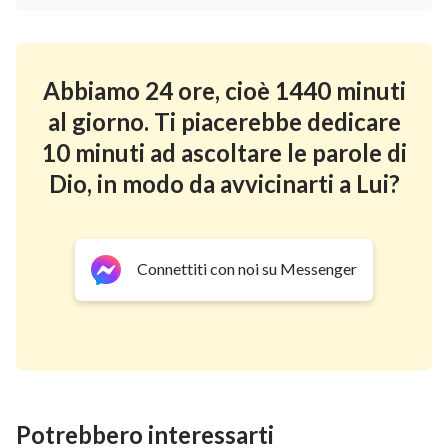
“Letture del giorno” mostreranno di più
per la devozione spirituale cristiana:
Abbiamo 24 ore, cioè 1440 minuti
al giorno. Ti piacerebbe dedicare
10 minuti ad ascoltare le parole di
Dio, in modo da avvicinarti a Lui?
Connettiti con noi su Messenger
Potrebbero interessarti