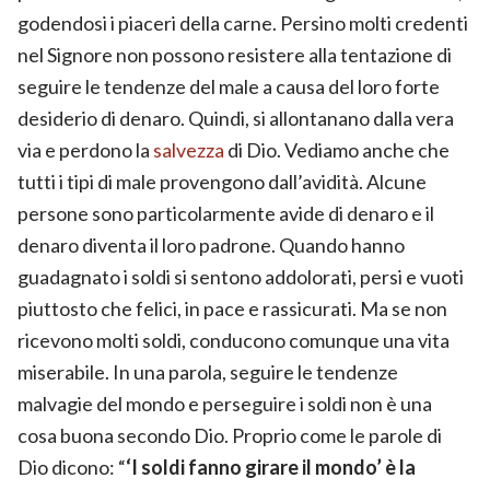
godendosi i piaceri della carne. Persino molti credenti
nel Signore non possono resistere alla tentazione di
seguire le tendenze del male a causa del loro forte
desiderio di denaro. Quindi, si allontanano dalla vera
via e perdono la
salvezza
di Dio. Vediamo anche che
tutti i tipi di male provengono dall’avidità. Alcune
persone sono particolarmente avide di denaro e il
denaro diventa il loro padrone. Quando hanno
guadagnato i soldi si sentono addolorati, persi e vuoti
piuttosto che felici, in pace e rassicurati. Ma se non
ricevono molti soldi, conducono comunque una vita
miserabile. In una parola, seguire le tendenze
malvagie del mondo e perseguire i soldi non è una
cosa buona secondo Dio. Proprio come le parole di
Dio dicono: “
‘I soldi fanno girare il mondo’ è la