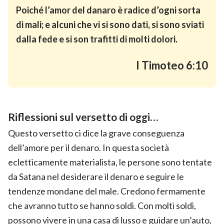
Poiché l’amor del danaro è radice d’ogni sorta
di mali; e alcuni che vi si sono dati, si sono sviati
dalla fede e si son trafitti di molti dolori.
I Timoteo 6:10
Riflessioni sul versetto di oggi…
Questo versetto ci dice la grave conseguenza
dell’amore per il denaro. In questa società
ecletticamente materialista, le persone sono tentate
da Satana nel desiderare il denaro e seguire le
tendenze mondane del male. Credono fermamente
che avranno tutto se hanno soldi. Con molti soldi,
possono vivere in una casa di lusso e guidare un’auto,