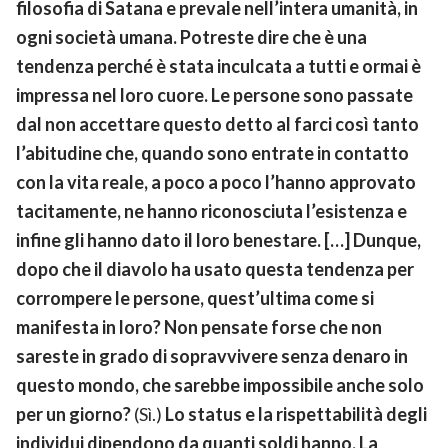
filosofia di Satana e prevale nell’intera umanità, in
ogni società umana. Potreste dire che è una
tendenza perché è stata inculcata a tutti e ormai è
impressa nel loro cuore. Le persone sono passate
dal non accettare questo detto al farci così tanto
l’abitudine che, quando sono entrate in contatto
con la vita reale, a poco a poco l’hanno approvato
tacitamente, ne hanno riconosciuta l’esistenza e
infine gli hanno dato il loro benestare. […] Dunque,
dopo che il diavolo ha usato questa tendenza per
corrompere le persone, quest’ultima come si
manifesta in loro? Non pensate forse che non
sareste in grado di sopravvivere senza denaro in
questo mondo, che sarebbe impossibile anche solo
per un giorno?
(Sì.)
Lo status e la rispettabilità degli
individui dipendono da quanti soldi hanno. La