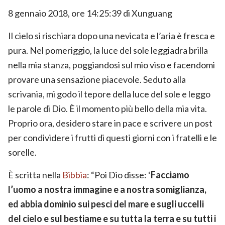
8 gennaio 2018, ore 14:25:39 di Xunguang
Il cielo si rischiara dopo una nevicata e l’aria è fresca e
pura. Nel pomeriggio, la luce del sole leggiadra brilla
nella mia stanza, poggiandosi sul mio viso e facendomi
provare una sensazione piacevole. Seduto alla
scrivania, mi godo il tepore della luce del sole e leggo
le parole di Dio. È il momento più bello della mia vita.
Proprio ora, desidero stare in pace e scrivere un post
per condividere i frutti di questi giorni con i fratelli e le
sorelle.
È scritta nella
Bibbia
: “Poi Dio disse: ‘
Facciamo
l’uomo a nostra immagine e a nostra somiglianza,
ed abbia dominio sui pesci del mare e sugli uccelli
del cielo e sul bestiame e su tutta la terra e su tutti i