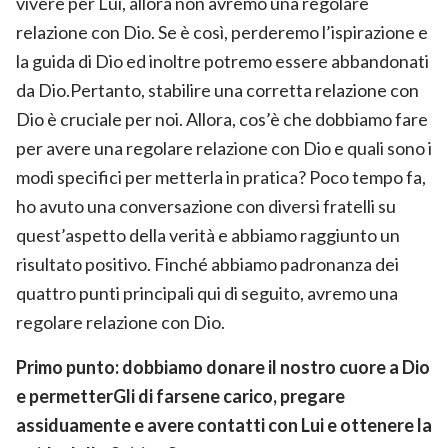
vivere per Lui, allora non avremo una regolare
relazione con Dio. Se è così, perderemo l’ispirazione e
la guida di Dio ed inoltre potremo essere abbandonati
da Dio.Pertanto, stabilire una corretta relazione con
Dio è cruciale per noi. Allora, cos’è che dobbiamo fare
per avere una regolare relazione con Dio e quali sono i
modi specifici per metterla in pratica? Poco tempo fa,
ho avuto una conversazione con diversi fratelli su
quest’aspetto della verità e abbiamo raggiunto un
risultato positivo. Finché abbiamo padronanza dei
quattro punti principali qui di seguito, avremo una
regolare relazione con Dio.
Primo punto: dobbiamo donare il nostro cuore a Dio
e permetterGli di farsene carico, pregare
assiduamente e avere contatti con Lui e ottenere la