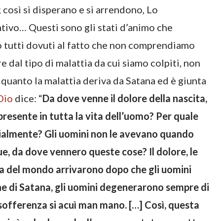
così si disperano e si arrendono, Lo
tivo… Questi sono gli stati d’animo che
 tutti dovuti al fatto che non comprendiamo
re dal tipo di malattia da cui siamo colpiti, non
uanto la malattia deriva da Satana ed è giunta
Dio
dice: “
Da dove venne il dolore della nascita,
 presente in tutta la vita dell’uomo? Per quale
zialmente? Gli uomini non le avevano quando
ue, da dove vennero queste cose? Il dolore, le
ria del mondo arrivarono dopo che gli uomini
ne di Satana, gli uomini degenerarono sempre di
o sofferenza si acuì man mano. […] Così, questa