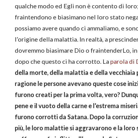
qualche modo ed Egli non è contento di loro; 
fraintendono e biasimano nel loro stato nega
possiamo avere quando ci ammaliamo, e sono
l’origine della malattia. In realtà, a prescinde
dovremmo biasimare Dio o fraintenderLo, in q
dopo che questo ci ha corrotto. La
parola di 
della morte, della malattia e della vecchiaia
ragione le persone avevano queste cose ini
furono creati per la prima volta, vero? Dunq
pene e il vuoto della carne e l’estrema mise
furono corrotti da Satana. Dopo la corruzio
più, le loro malattie si aggravarono e la lor