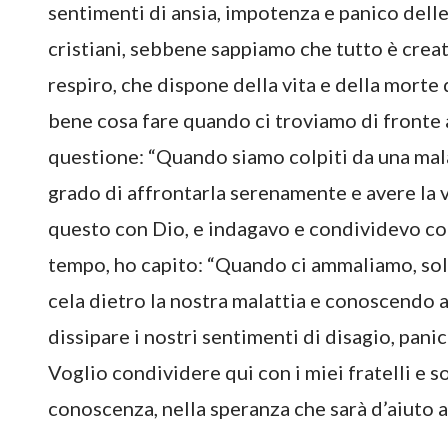
sentimenti di ansia, impotenza e panico del
cristiani, sebbene sappiamo che tutto è creato
respiro, che dispone della vita e della mort
bene cosa fare quando ci troviamo di fronte 
questione: “Quando siamo colpiti da una mal
grado di affrontarla serenamente e avere la 
questo con Dio, e indagavo e condividevo con i
tempo, ho capito: “Quando ci ammaliamo, so
cela dietro la nostra malattia e conoscendo a
dissipare i nostri sentimenti di disagio, pani
Voglio condividere qui con i miei fratelli e so
conoscenza, nella speranza che sarà d’aiuto a 