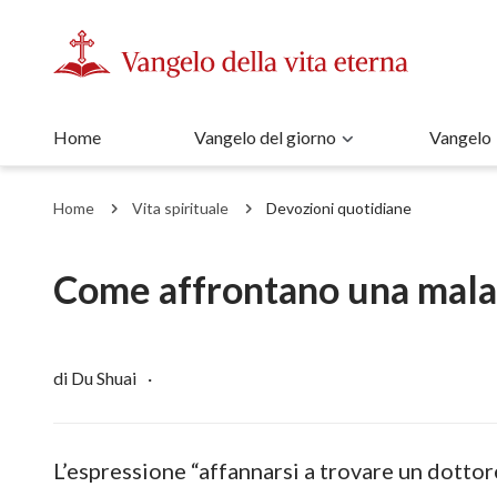
Home
Vangelo del giorno
Vangelo
Home
Vita spirituale
Devozioni quotidiane
Come affrontano una malatt
di Du Shuai
·
L’espressione “affannarsi a trovare un dottor