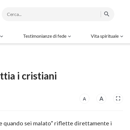
Testimonianze di fede
Vita spirituale
ia i cristiani
e quando sei malato” riflette direttamente i