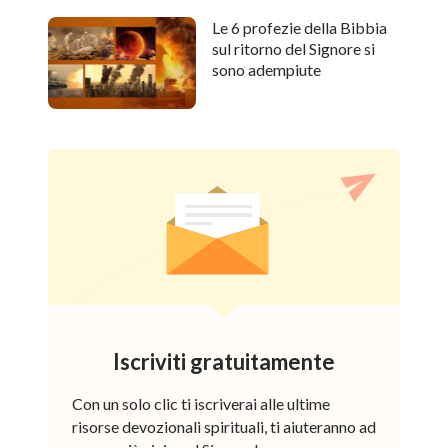
Le 6 profezie della Bibbia
sul ritorno del Signore si
sono adempiute
Iscriviti gratuitamente
Con un solo clic ti iscriverai alle ultime
risorse devozionali spirituali, ti aiuteranno ad