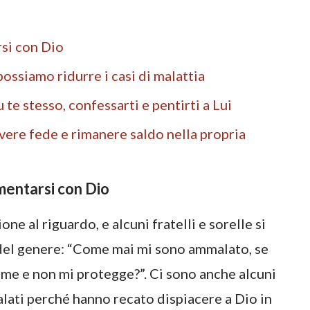
rsi con Dio
possiamo ridurre i casi di malattia
 te stesso, confessarti e pentirti a Lui
avere fede e rimanere saldo nella propria
amentarsi con Dio
e al riguardo, e alcuni fratelli e sorelle si
del genere: “Come mai mi sono ammalato, se
 me e non mi protegge?”. Ci sono anche alcuni
alati perché hanno recato dispiacere a Dio in