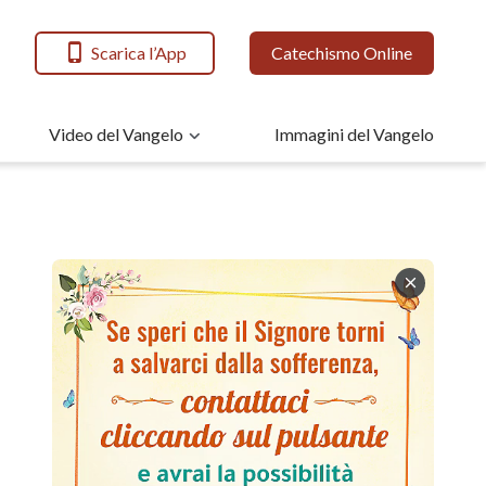
Scarica l’App
Catechismo Online
Video del Vangelo
Immagini del Vangelo