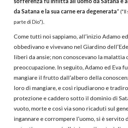
sofferenza fu inflitta all’uomo da Satana e 
da Satana e la sua carne era degenerata
”
(“I
.
parte di Dio”)
Come tutti noi sappiamo, all’inizio Adamo ed 
obbedivano e vivevano nel Giardino dell’Ede
liberi da ansie; non conoscevano la malattia 
preoccupazione. In seguito, Adamo ed Eva fur
mangiare il frutto dall’albero della conoscen
loro di mangiare, e così ripudiarono e tradir
protezione e caddero sotto il dominio di Sat
vuoto, morte e così via sono ricaduti sul gene
ingannare e corrompere l’uomo, si è servito d