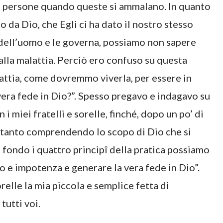
le persone quando queste si ammalano. In quanto
 da Dio, che Egli ci ha dato il nostro stesso
e dell’uomo e le governa, possiamo non sapere
alla malattia. Perciò ero confuso su questa
attia, come dovremmo viverla, per essere in
vera fede in Dio?”. Spesso pregavo e indagavo su
 miei fratelli e sorelle, finché, dopo un po’ di
ltanto comprendendo lo scopo di Dio che si
 fondo i quattro principî della pratica possiamo
co e impotenza e generare la vera fede in Dio”.
relle la mia piccola e semplice fetta di
tutti voi.