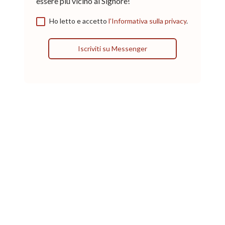
essere più vicino al Signore!
Ho letto e accetto
l’Informativa sulla privacy
.
Iscriviti su Messenger