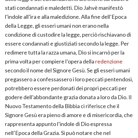
stati condannati e maledetti. Dio Jahvè manifestò
l’indole all’ira e alla maledizione. Alla fine dell’Epoca
della Legge, gli esseri umani non erano nella
condizione di custodire la legge, perciò rischiavano di
essere condannati e giustiziati secondo la legge. Per
redimere tutta la razza umana, Dio si incarnò per la
prima volta per compiere l’opera della
redenzione
secondo il nome del Signore Gesù. Se gli esseri umani
pregassero a confessassero i loro peccati pentendosi,
potrebbero essere perdonati dei propri peccati per
godere dell’abbondante grazia donata a loro da Dio. Il
Nuovo Testamento della Bibbia ci riferisce che il
Signore Gesù era pieno di amore e di misericordia, che
rappresenta appunto l’indole di Dio espressa
nell’Epoca della Grazia. Si può notare che nel