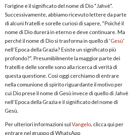
l’origine e il significato del nome di Dio “Jahvè”.
Successivamente, abbiamo ricevuto lettere da parte
di alcuni fratelli e sorelle curiosi di sapere, “Poiché il
nome di Dio durerà in eterno e deve continuare. Ma
perché il nome di Dio si trasforma in quello di ‘
Gesù
’
nell’Epoca della Grazia? Esiste un significato più
profondo?”. Presumibilmente la maggior parte dei
fratelli e delle sorelle sono alla ricerca di verità di
questa questione. Così oggi cerchiamo di entrare
nella comunione di spirito riguardante il motivo per
cui Dio prese il nome di Gesù invece di quello di Jahvè
nell’Epoca della Grazia e il significato del nome di
Gesù.
Per ulteriori informazioni sul
Vangelo
, clicca qui per
entrare nel gruppo di WhatsApp