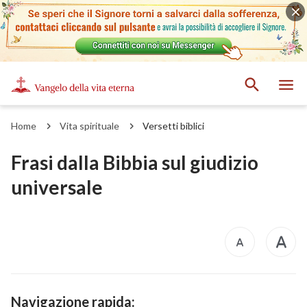
Home
Vita spirituale
Versetti biblici
Frasi dalla Bibbia sul giudizio
universale
Navigazione rapida: