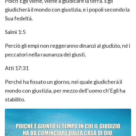
Poich’Egli viene, viene a giudicare la terra. Egli
giudicherà il mondo con giustizia, e i popoli secondo la
Sua fedeltà.
Salmi 1:5
Perciò gli empi non reggeranno dinanzi al giudizio, né i
peccatori nella raunanza dei giusti.
Atti 17:31
Perché ha fissato un giorno, nei quale giudicherà il
mondo con giustizia, per mezzo dell’uomo ch’Egli ha
stabilito.