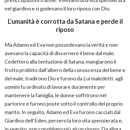
nel giardino e si godevano il loro riposo con Dio.
L’umanità è corrotta da Satana e perde il
riposo
Ma Adamo ed Eva non possedevano la verità e non
avevano la capacità di discernere il bene dal male.
Cedettero alla tentazione di Satana, mangiarono il
frutto proibito dall’albero della conoscenza del bene e
del male, tradirono Dio e furono da Lui maledetti: agli
uomini fu ordinato di lavorare duramente per
mantenere la famiglia, le donne soffrirono nel
partorire e furono poste sotto il controllo del proprio
marito. In seguito, Adamo ed Eva furono cacciati dal
Giardino dell’Eden, persero la loro vita spensierata e,
in seguito, non conobbero più alcun riposo. Da allora