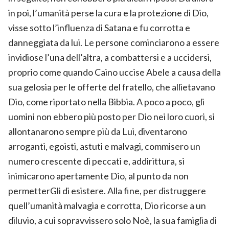
in poi, l’umanità perse la cura e la protezione di Dio,
visse sotto l’influenza di Satana e fu corrotta e
danneggiata da lui. Le persone cominciarono a essere
invidiose l’una dell’altra, a combattersi e a uccidersi,
proprio come quando Caino uccise Abele a causa della
sua gelosia per le offerte del fratello, che allietavano
Dio, come riportato nella Bibbia. A poco a poco, gli
uomini non ebbero più posto per Dio nei loro cuori, si
allontanarono sempre più da Lui, diventarono
arroganti, egoisti, astuti e malvagi, commisero un
numero crescente di peccati e, addirittura, si
inimicarono apertamente Dio, al punto da non
permetterGli di esistere. Alla fine, per distruggere
quell’umanità malvagia e corrotta, Dio ricorse a un
diluvio, a cui sopravvissero solo Noè, la sua famiglia di