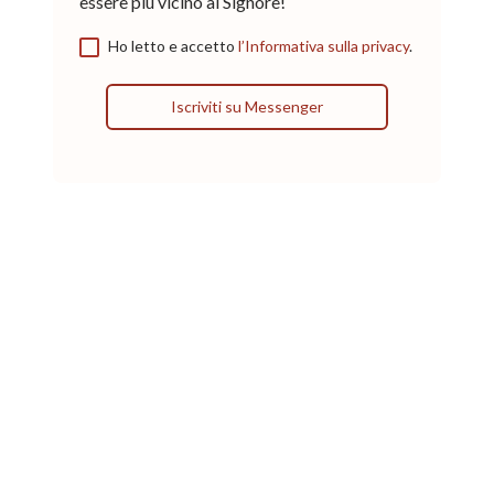
essere più vicino al Signore!
Ho letto e accetto
l’Informativa sulla privacy
.
Iscriviti su Messenger