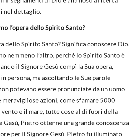
gli insegnamenti di Dio e alla nostra ricerca
i nel dettaglio.
o l’opera dello Spirito Santo?
a dello Spirito Santo? Significa conoscere Dio.
o nemmeno l’altro, perché lo Spirito Santo è
uando il Signore Gesù compì la Sua opera,
 in persona, ma ascoltando le Sue parole
 non potevano essere pronunciate da un uomo
ue meravigliose azioni, come sfamare 5000
vento e il mare, tutte cose al di fuori della
ore Gesù, Pietro ottenne una grande conoscenza
more per il Signore Gesù, Pietro fu illuminato