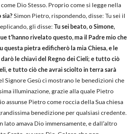
 come Dio Stesso. Proprio come si legge nella
o sia?
Simon Pietro, rispondendo, disse: Tu sei il
replicando, gli disse:
Tu sei beato, o Simone,
ngue t’hanno rivelato questo, ma il Padre mio che
 e su questa pietra edificherò la mia Chiesa, e le
darò le chiavi del Regno dei Cieli; e tutto ciò
li, e tutto ciò che avrai sciolto in terra sarà
del Signore Gesù ci mostrano le benedizioni che
sima illuminazione, grazie alla quale Pietro
Dio assunse Pietro come roccia della Sua chiesa
a grandissima benedizione per qualsiasi credente.
n lato amava Dio immensamente, e dall’altro