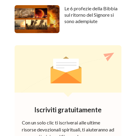
Le 6 profezie della Bibbia
sul ritorno del Signore si
sono adempiute
Iscriviti gratuitamente
Con un solo clic ti iscriverai alle ultime
risorse devozionali spirituali, ti aiuteranno ad