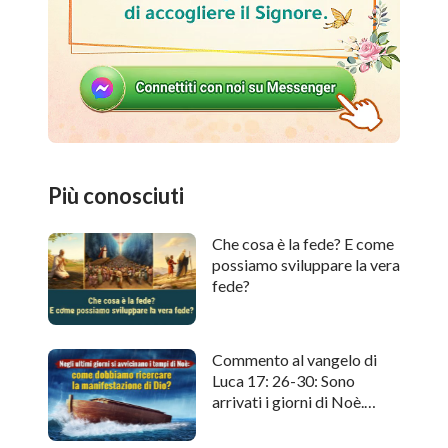
Più conosciuti
Che cosa è la fede? E come
possiamo sviluppare la vera
fede?
Commento al vangelo di
Luca 17: 26-30: Sono
arrivati i giorni di Noè.
Come cercare l'apparizione
di Dio?