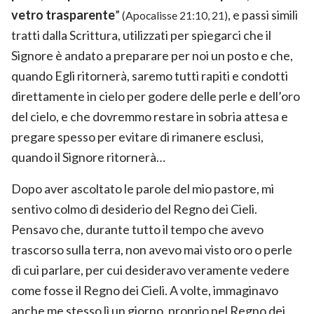
vetro trasparente
”
, e passi simili
(Apocalisse 21:10, 21)
tratti dalla Scrittura, utilizzati per spiegarci che il
Signore è andato a preparare per noi un posto e che,
quando Egli ritornerà, saremo tutti rapiti e condotti
direttamente in cielo per godere delle perle e dell’oro
del cielo, e che dovremmo restare in sobria attesa e
pregare spesso per evitare di rimanere esclusi,
quando il Signore ritornerà…
Dopo aver ascoltato le parole del mio pastore, mi
sentivo colmo di desiderio del Regno dei Cieli.
Pensavo che, durante tutto il tempo che avevo
trascorso sulla terra, non avevo mai visto oro o perle
di cui parlare, per cui desideravo veramente vedere
come fosse il Regno dei Cieli. A volte, immaginavo
anche me stesso lì un giorno, proprio nel Regno dei