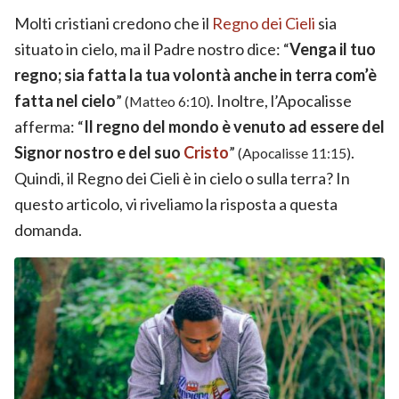
Molti cristiani credono che il
Regno dei Cieli
sia
situato in cielo, ma il Padre nostro dice: “
Venga il tuo
regno; sia fatta la tua volontà anche in terra com’è
fatta nel cielo
”
. Inoltre, l’Apocalisse
(Matteo 6:10)
afferma: “
Il regno del mondo è venuto ad essere del
Signor nostro e del suo
Cristo
”
.
(Apocalisse 11:15)
Quindi, il Regno dei Cieli è in cielo o sulla terra? In
questo articolo, vi riveliamo la risposta a questa
domanda.