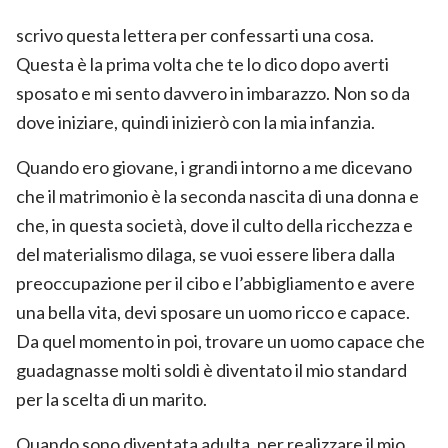
scrivo questa lettera per confessarti una cosa.
Questa è la prima volta che te lo dico dopo averti
sposato e mi sento davvero in imbarazzo. Non so da
dove iniziare, quindi inizierò con la mia infanzia.
Quando ero giovane, i grandi intorno a me dicevano
che il matrimonio è la seconda nascita di una donna e
che, in questa società, dove il culto della ricchezza e
del materialismo dilaga, se vuoi essere libera dalla
preoccupazione per il cibo e l’abbigliamento e avere
una bella vita, devi sposare un uomo ricco e capace.
Da quel momento in poi, trovare un uomo capace che
guadagnasse molti soldi è diventato il mio standard
per la scelta di un marito.
Quando sono diventata adulta, per realizzare il mio