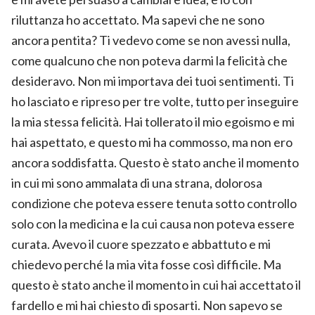
riluttanza ho accettato. Ma sapevi che ne sono
ancora pentita? Ti vedevo come se non avessi nulla,
come qualcuno che non poteva darmi la felicità che
desideravo. Non mi importava dei tuoi sentimenti. Ti
ho lasciato e ripreso per tre volte, tutto per inseguire
la mia stessa felicità. Hai tollerato il mio egoismo e mi
hai aspettato, e questo mi ha commosso, ma non ero
ancora soddisfatta. Questo è stato anche il momento
in cui mi sono ammalata di una strana, dolorosa
condizione che poteva essere tenuta sotto controllo
solo con la medicina e la cui causa non poteva essere
curata. Avevo il cuore spezzato e abbattuto e mi
chiedevo perché la mia vita fosse così difficile. Ma
questo è stato anche il momento in cui hai accettato il
fardello e mi hai chiesto di sposarti. Non sapevo se