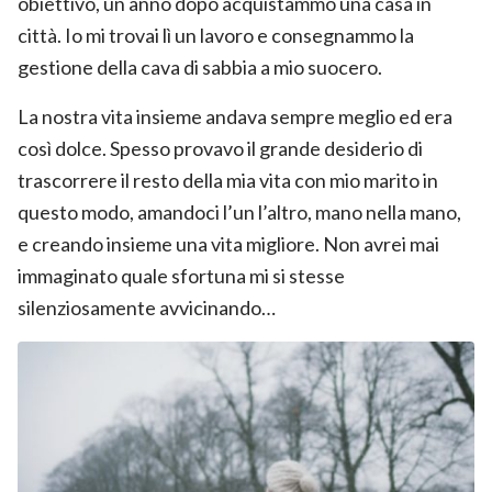
obiettivo, un anno dopo acquistammo una casa in
città. Io mi trovai lì un lavoro e consegnammo la
gestione della cava di sabbia a mio suocero.
La nostra vita insieme andava sempre meglio ed era
così dolce. Spesso provavo il grande desiderio di
trascorrere il resto della mia vita con mio marito in
questo modo, amandoci l’un l’altro, mano nella mano,
e creando insieme una vita migliore. Non avrei mai
immaginato quale sfortuna mi si stesse
silenziosamente avvicinando…