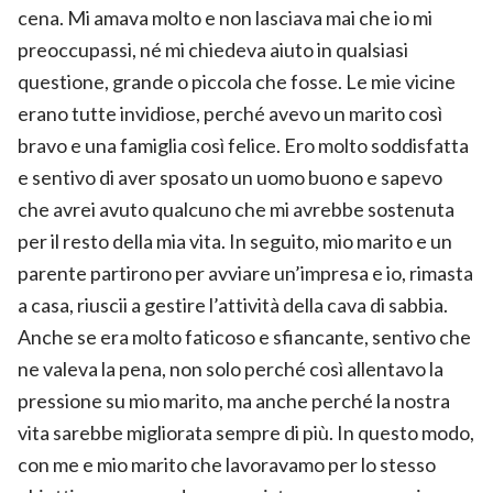
cena. Mi amava molto e non lasciava mai che io mi
preoccupassi, né mi chiedeva aiuto in qualsiasi
questione, grande o piccola che fosse. Le mie vicine
erano tutte invidiose, perché avevo un marito così
bravo e una famiglia così felice. Ero molto soddisfatta
e sentivo di aver sposato un uomo buono e sapevo
che avrei avuto qualcuno che mi avrebbe sostenuta
per il resto della mia vita. In seguito, mio marito e un
parente partirono per avviare un’impresa e io, rimasta
a casa, riuscii a gestire l’attività della cava di sabbia.
Anche se era molto faticoso e sfiancante, sentivo che
ne valeva la pena, non solo perché così allentavo la
pressione su mio marito, ma anche perché la nostra
vita sarebbe migliorata sempre di più. In questo modo,
con me e mio marito che lavoravamo per lo stesso