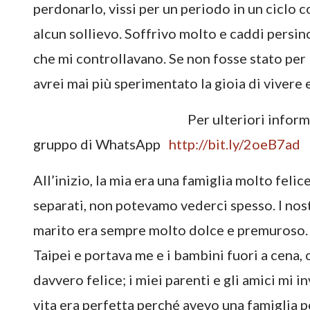
perdonarlo, vissi per un periodo in un ciclo 
alcun sollievo. Soffrivo molto e caddi persin
che mi controllavano. Se non fosse stato per 
avrei mai più sperimentato la gioia di vivere 
Per ulteriori infor
gruppo di WhatsApp
http://bit.ly/2oeB7ad
All’inizio, la mia era una famiglia molto feli
separati, non potevamo vederci spesso. I nos
marito era sempre molto dolce e premuroso.
Taipei e portava me e i bambini fuori a cena,
davvero felice; i miei parenti e gli amici mi 
vita era perfetta perché avevo una famiglia p