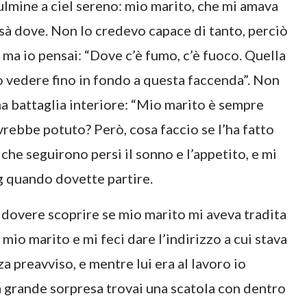
ulmine a ciel sereno: mio marito, che mi amava
issà dove. Non lo credevo capace di tanto, perciò
 ma io pensai: “Dove c’è fumo, c’è fuoco. Quella
vedere fino in fondo a questa faccenda”. Non
una battaglia interiore: “Mio marito è sempre
rebbe potuto? Però, cosa faccio se l’ha fatto
che seguirono persi il sonno e l’appetito, e mi
ng quando dovette partire.
o dovere scoprire se mio marito mi aveva tradita
mio marito e mi feci dare l’indirizzo a cui stava
a preavviso, e mentre lui era al lavoro io
a grande sorpresa trovai una scatola con dentro