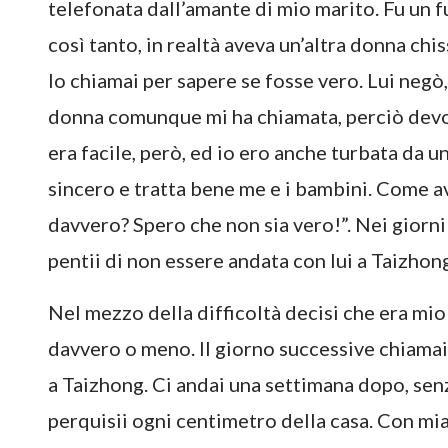
telefonata dall’amante di mio marito. Fu un f
così tanto, in realtà aveva un’altra donna ch
lo chiamai per sapere se fosse vero. Lui negò,
donna comunque mi ha chiamata, perciò devo 
era facile, però, ed io ero anche turbata da 
sincero e tratta bene me e i bambini. Come av
davvero? Spero che non sia vero!”. Nei giorni 
pentii di non essere andata con lui a Taizho
Nel mezzo della difficoltà decisi che era mi
davvero o meno. Il giorno successive chiamai 
a Taizhong. Ci andai una settimana dopo, senz
perquisii ogni centimetro della casa. Con mi