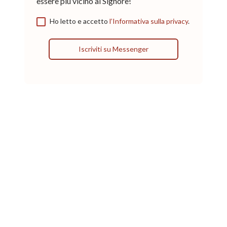
essere più vicino al Signore!
Ho letto e accetto
l’Informativa sulla privacy
.
Iscriviti su Messenger