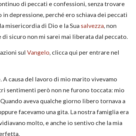
continuo di peccati e confessioni, senza trovare
o in depressione, perché ero schiava dei peccati
la misericordia di Dio e la Sua
salvezza
, non
e di sicuro non mi sarei mai liberata dal peccato.
mazioni sul
Vangelo
, clicca qui per entrare nel
ce. A causa del lavoro di mio marito vivevamo
tri sentimenti però non ne furono toccata: mio
 Quando aveva qualche giorno libero tornava a
 oppure facevamo una gita. La nostra famiglia era
invidiavano molto, e anche io sentivo che la mia
erfetta.