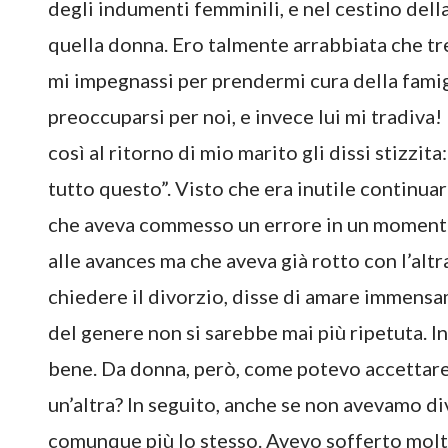
degli indumenti femminili, e nel cestino dell
quella donna. Ero talmente arrabbiata che tr
mi impegnassi per prendermi cura della famig
preoccuparsi per noi, e invece lui mi tradiva!
così al ritorno di mio marito gli dissi stizzi
tutto questo”. Visto che era inutile continuar
che aveva commesso un errore in un momento 
alle avances ma che aveva già rotto con l’altr
chiedere il divorzio, disse di amare immensa
del genere non si sarebbe mai più ripetuta. I
bene. Da donna, però, come potevo accettare
un’altra? In seguito, anche se non avevamo di
comunque più lo stesso. Avevo sofferto molt