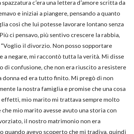
a spazzatura c’era una lettera d’amore scritta da
emavo e iniziai a piangere, pensando a quanto
lia così che lui potesse lavorare lontano senza
 Più ci pensavo, più sentivo crescere la rabbia,
ta: “Voglio il divorzio. Non posso sopportare
e a negare, mi raccontò tutta la verità. Mi disse
di confusione, che non era riuscito a resistere
a donna ed era tutto finito. Mi pregò di non
mente la nostra famiglia e promise che una cosa
n effetti, mio marito mi trattava sempre molto
 che mio marito avesse avuto una storia con
vorziato, il nostro matrimonio non era
o quando avevo scoperto che mi tradiva, quindi