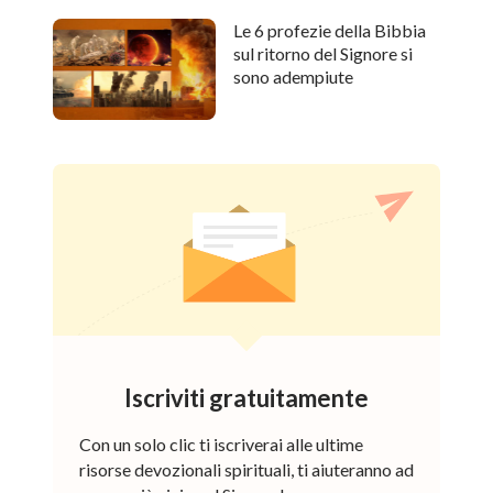
Le 6 profezie della Bibbia
sul ritorno del Signore si
sono adempiute
Iscriviti gratuitamente
Con un solo clic ti iscriverai alle ultime
risorse devozionali spirituali, ti aiuteranno ad