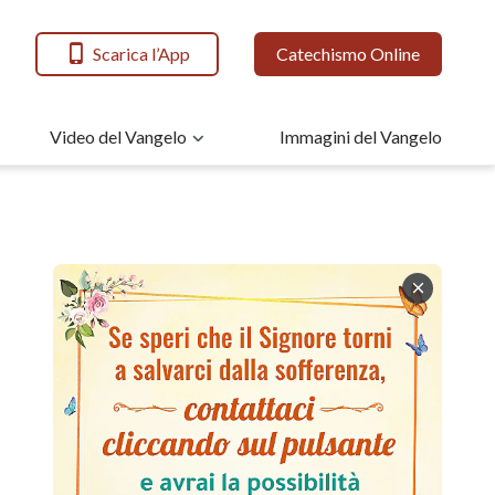
Scarica l’App
Catechismo Online
Video del Vangelo
Immagini del Vangelo