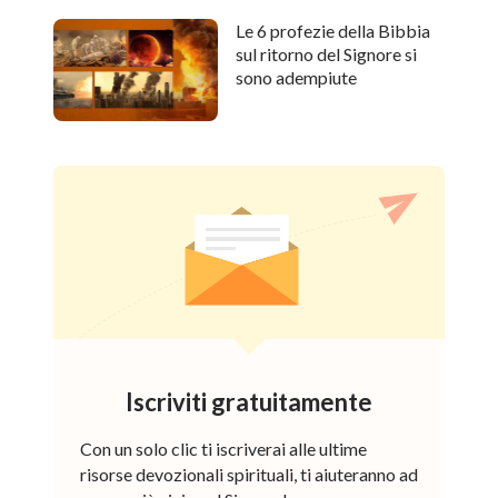
Le 6 profezie della Bibbia
sul ritorno del Signore si
sono adempiute
Iscriviti gratuitamente
Con un solo clic ti iscriverai alle ultime
risorse devozionali spirituali, ti aiuteranno ad