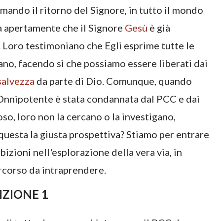
amando il ritorno del Signore, in tutto il mondo
a apertamente che il Signore
Gesù
è già
. Loro testimoniano che Egli esprime tutte le
mano, facendo sì che possiamo essere liberati dai
salvezza
da parte di Dio. Comunque, quando
Onnipotente è stata condannata dal PCC e dai
oso, loro non la cercano o la investigano,
questa la giusta prospettiva? Stiamo per entrare
izioni nell'esplorazione della vera via, in
rcorso da intraprendere.
IZIONE 1