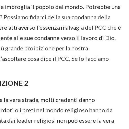
e e imbroglia il popolo del mondo. Potrebbe una
ì? Possiamo fidarci della sua condanna della
re attraverso l'essenza malvagia del PCC che è
ente alle sue condanne verso il lavoro di Dio,
iù grande proibizione per la nostra
l’ascoltare cosa dice il PCC. Se lo facciamo
IZIONE 2
a la vera strada, molti credenti danno
cerdoti o i preti nel mondo religioso hanno da
 dai leader religiosi non può essere la vera