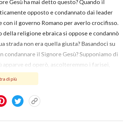
ignore Gesù ha mai detto questo? Quando il
eticamente opposto e condannato dai leader
he con il governo Romano per averlo crocifisso.
o della religione ebraica si oppose e condannò
 sua strada non era quella giusta? Basandoci su
on condannare il Signore Gesù? Supponiamo di
ù apparve ed operò, ascolteremmo i farisei,
 il Signore Gesù? Quando consideriamo se
ra di più
e al fatto che quel qualcosa ha il lavoro dello
lla verità, piuttosto che essa sia riconosciuta
di vedere è davvero in linea con la verità?
gli esseri umani in tutto, ed in particolare non
ra via. Pensa solamente a quando il Signore