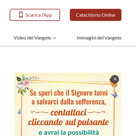
Scarica l’App
Catechismo Online
Video del Vangelo
Immagini del Vangelo