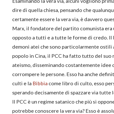
Esaminando la vera via, alcuni vogliono prima
dire di quella chiesa, pensando che qualun
certamente essere la vera via, è davvero ques
Marx, il fondatore del partito comunista era u
opposto a tutti e a tutte le forme di credo. I
demoni atei che sono particolarmente ostili 
popolo in Cina, il PCC ha fatto tutto del suo
ateismo, disseminando costantemente idee d
corrompere le persone. Esso ha anche defini
culti e la
Bibbia
come libro di culto, esso per
sperando decisamente di spazzare via tutte l
Il PCC è un regime satanico che più si oppone
potrebbe conoscere la vera via? Esso è assol