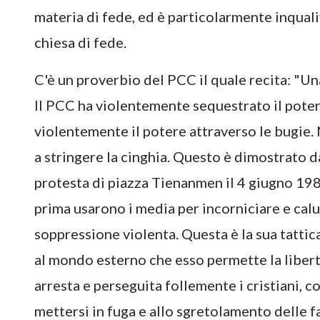
materia di fede, ed è particolarmente inqual
chiesa di fede.
C'è un proverbio del PCC il quale recita: "Una
Il PCC ha violentemente sequestrato il poter
violentemente il potere attraverso le bugie.
a stringere la cinghia. Questo è dimostrato 
protesta di piazza Tienanmen il 4 giugno 1989
prima usarono i media per incorniciare e calu
soppressione violenta. Questa è la sua tattic
al mondo esterno che esso permette la libertà
arresta e perseguita follemente i cristiani, 
mettersi in fuga e allo sgretolamento delle f