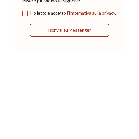
essere più vicino al Signore!
Ho letto e accetto
l’Informativa sulla privacy
.
Iscriviti su Messenger