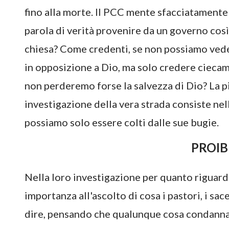
fino alla morte. Il PCC mente sfacciatament
parola di verità provenire da un governo cos
chiesa? Come credenti, se non possiamo vede
in opposizione a Dio, ma solo credere ciecam
non perderemo forse la salvezza di Dio? La p
investigazione della vera strada consiste nel
possiamo solo essere colti dalle sue bugie.
PROIB
Nella loro investigazione per quanto riguard
importanza all'ascolto di cosa i pastori, i sa
dire, pensando che qualunque cosa condannata