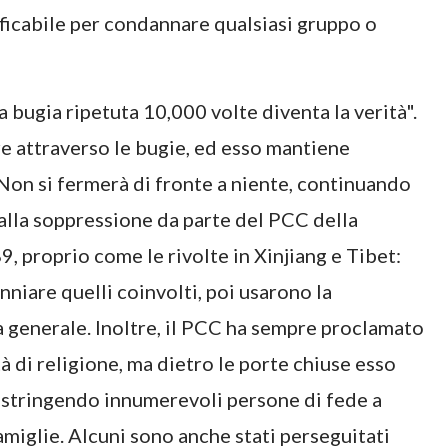
ificabile per condannare qualsiasi gruppo o
 bugia ripetuta 10,000 volte diventa la verità".
e attraverso le bugie, ed esso mantiene
 Non si fermerà di fronte a niente, continuando
dalla soppressione da parte del PCC della
, proprio come le rivolte in Xinjiang e Tibet:
nniare quelli coinvolti, poi usarono la
a generale. Inoltre, il PCC ha sempre proclamato
 di religione, ma dietro le porte chiuse esso
costringendo innumerevoli persone di fede a
amiglie. Alcuni sono anche stati perseguitati