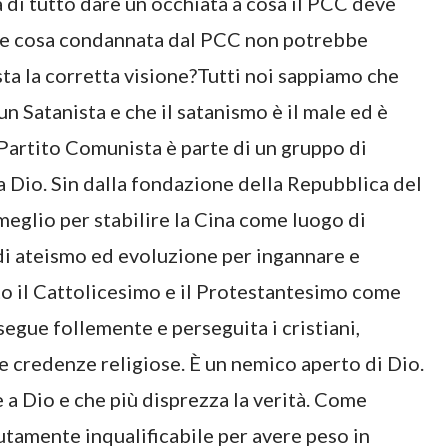
 di tutto dare un occhiata a cosa il PCC deve
que cosa condannata dal PCC non potrebbe
ta la corretta visione?Tutti noi sappiamo che
n Satanista e che il satanismo è il male ed è
l Partito Comunista è parte di un gruppo di
a Dio. Sin dalla fondazione della Repubblica del
 meglio per stabilire la Cina come luogo di
i ateismo ed evoluzione per ingannare e
to il Cattolicesimo e il Protestantesimo come
segue follemente e perseguita i cristiani,
e credenze religiose. È un nemico aperto di Dio.
 a Dio e che più disprezza la verità. Come
utamente inqualificabile per avere peso in