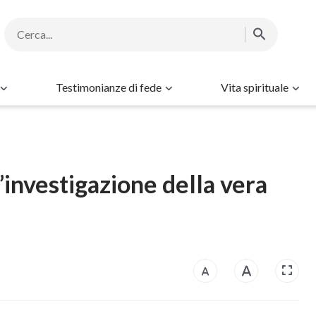
Testimonianze di fede
Vita spirituale
’investigazione della vera