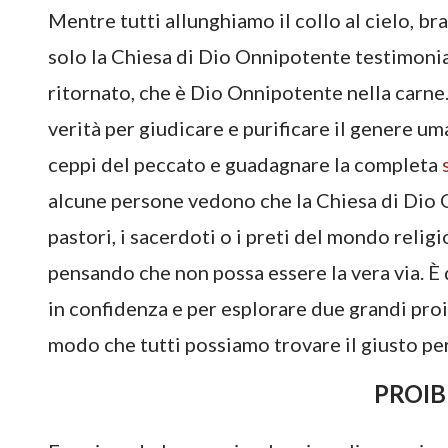
Mentre tutti allunghiamo il collo al cielo, br
solo la Chiesa di Dio Onnipotente testimoni
ritornato, che è Dio Onnipotente nella carne
verità per giudicare e purificare il genere u
ceppi del peccato e guadagnare la completa
alcune persone vedono che la Chiesa di Dio 
pastori, i sacerdoti o i preti del mondo religi
pensando che non possa essere la vera via. È 
in confidenza e per esplorare due grandi proib
modo che tutti possiamo trovare il giusto pe
PROIB