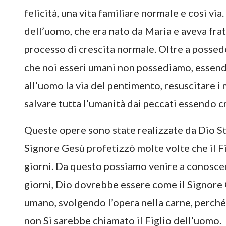
felicità, una vita familiare normale e così via
dell’uomo, che era nato da Maria e aveva frate
processo di crescita normale. Oltre a possede
che noi esseri umani non possediamo, essendo
all’uomo la via del pentimento, resuscitare i m
salvare tutta l’umanità dai peccati essendo c
Queste opere sono state realizzate da Dio St
Signore Gesù profetizzò molte volte che il F
giorni. Da questo possiamo venire a conoscen
giorni, Dio dovrebbe essere come il Signore
umano, svolgendo l’opera nella carne, perché 
non Si sarebbe chiamato il Figlio dell’uomo.