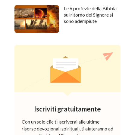
Le 6 profezie della Bibbia
sul ritorno del Signore si
sono adempiute
Iscriviti gratuitamente
Con un solo clic ti iscriverai alle ultime
risorse devozionali spirituali, ti aiuteranno ad