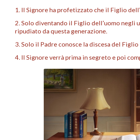
1. Il Signore ha profetizzato che il Figlio del
2. Solo diventando il Figlio dell’uomo negli 
ripudiato da questa generazione.
3. Solo il Padre conosce la discesa del Figlio
4. Il Signore verrà prima in segreto e poi co