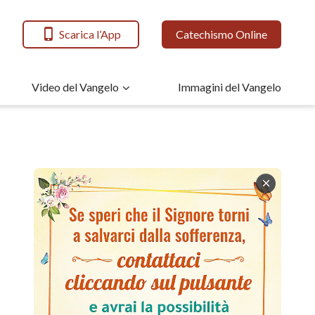
Scarica l’App
Catechismo Online
Video del Vangelo
Immagini del Vangelo