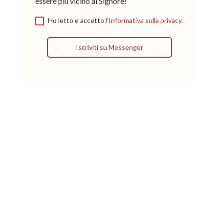
essere più vicino al Signore!
Ho letto e accetto
l’Informativa sulla privacy
.
Iscriviti su Messenger