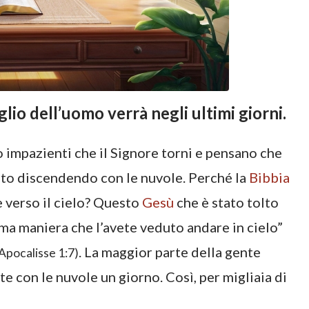
iglio dell’uomo verrà negli ultimi giorni.
o impazienti che il Signore torni e pensano che
orto discendendo con le nuvole. Perché la
Bibbia
e verso il cielo? Questo
Gesù
che è stato tolto
ima maniera che l’avete veduto andare in cielo”
. La maggior parte della gente
Apocalisse 1:7)
 con le nuvole un giorno. Così, per migliaia di