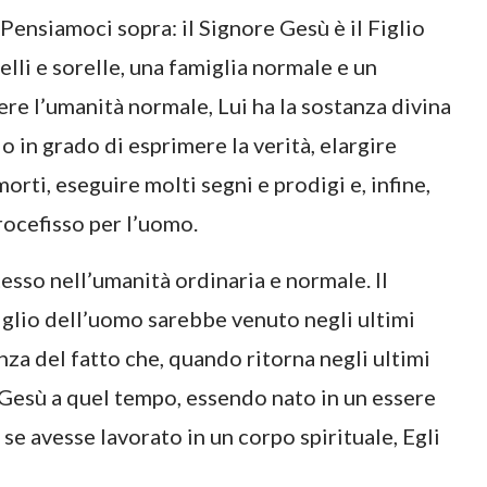
. Pensiamoci sopra: il Signore Gesù è il Figlio
lli e sorelle, una famiglia normale e un
re l’umanità normale, Lui ha la sostanza divina
 in grado di esprimere la verità, elargire
orti, eseguire molti segni e prodigi e, infine,
rocefisso per l’uomo.
esso nell’umanità ordinaria e normale. Il
iglio dell’uomo sarebbe venuto negli ultimi
za del fatto che, quando ritorna negli ultimi
 Gesù a quel tempo, essendo nato in un essere
se avesse lavorato in un corpo spirituale, Egli