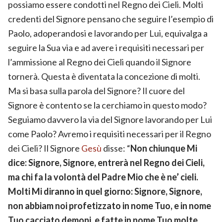
possiamo essere condotti nel Regno dei Cieli. Molti
credenti del Signore pensano che seguire l’esempio di
Paolo, adoperandosi e lavorando per Lui, equivalga a
seguire la Sua via e ad avere i requisiti necessari per
l’ammissione al Regno dei Cieli quando il Signore
tornerà. Questa è diventata la concezione di molti.
Ma si basa sulla parola del Signore? Il cuore del
Signore è contento se la cerchiamo in questo modo?
Seguiamo davvero la via del Signore lavorando per Lui
come Paolo? Avremo i requisiti necessari per il Regno
dei Cieli? Il Signore
Gesù
disse: “
Non chiunque Mi
dice: Signore, Signore, entrerà nel Regno dei Cieli,
ma chi fa la volontà del Padre Mio che è ne’ cieli.
Molti Mi diranno in quel giorno: Signore, Signore,
non abbiam noi profetizzato in nome Tuo, e in nome
Tuo cacciato demoni, e fatte in nome Tuo molte