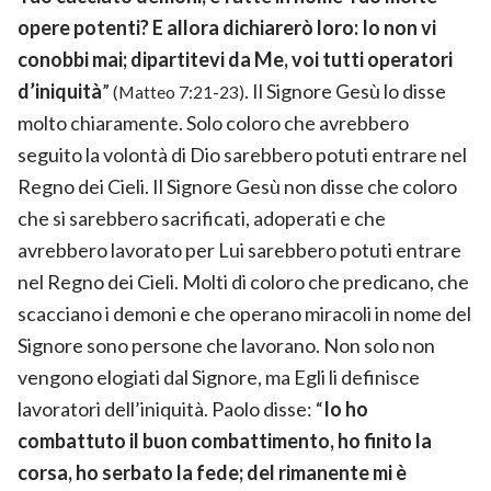
opere potenti? E allora dichiarerò loro: Io non vi
conobbi mai; dipartitevi da Me, voi tutti operatori
d’iniquità
”
. Il Signore Gesù lo disse
(Matteo 7:21-23)
molto chiaramente. Solo coloro che avrebbero
seguito la volontà di Dio sarebbero potuti entrare nel
Regno dei Cieli. Il Signore Gesù non disse che coloro
che si sarebbero sacrificati, adoperati e che
avrebbero lavorato per Lui sarebbero potuti entrare
nel Regno dei Cieli. Molti di coloro che predicano, che
scacciano i demoni e che operano miracoli in nome del
Signore sono persone che lavorano. Non solo non
vengono elogiati dal Signore, ma Egli li definisce
lavoratori dell’iniquità. Paolo disse: “
Io ho
combattuto il buon combattimento, ho finito la
corsa, ho serbato la fede; del rimanente mi è