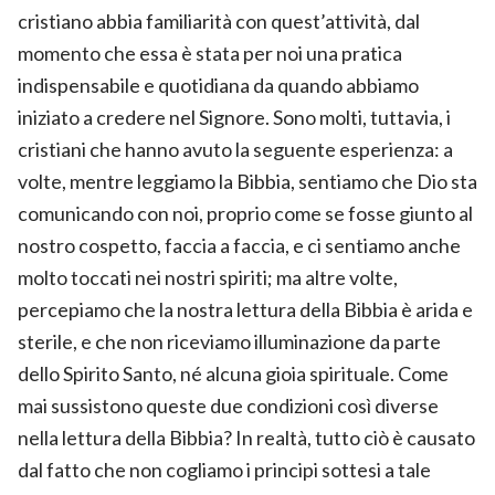
cristiano abbia familiarità con quest’attività, dal
momento che essa è stata per noi una pratica
indispensabile e quotidiana da quando abbiamo
iniziato a credere nel Signore. Sono molti, tuttavia, i
cristiani che hanno avuto la seguente esperienza: a
volte, mentre leggiamo la Bibbia, sentiamo che Dio sta
comunicando con noi, proprio come se fosse giunto al
nostro cospetto, faccia a faccia, e ci sentiamo anche
molto toccati nei nostri spiriti; ma altre volte,
percepiamo che la nostra lettura della Bibbia è arida e
sterile, e che non riceviamo illuminazione da parte
dello Spirito Santo, né alcuna gioia spirituale. Come
mai sussistono queste due condizioni così diverse
nella lettura della Bibbia? In realtà, tutto ciò è causato
dal fatto che non cogliamo i principi sottesi a tale