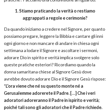
1. Stiamo praticando la verità o restiamo
aggrappati a regole e cerimonie?
Da quando iniziamo a credere nel Signore, per quanto
possiamo pregare, leggere la Bibbia e cantare gli inni
ogni giorno e non mancare di andare in chiesa ogni
settimana a lodare il Signore e ascoltare i sermoni,
adorare Dio in spirito e verità implica svolgere solo
queste pratiche esteriori? Ricordiamo quando la
donna samaritana chiese al Signore Gesù dove
avrebbe dovuto adorare Dio e il Signore Gesù rispose:
“
L’ora viene che né su questo monte né a
Gerusalemme adorerete il Padre. […] Che i veri
adoratori adoreranno il Padre in ispirito e verità;
poiché tali sono gli adoratori che il Padre richiede.