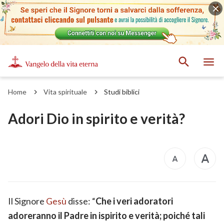
Home
Vita spirituale
Studi biblici
Adori Dio in spirito e verità?
Il Signore
Gesù
disse: “
Che i veri adoratori
adoreranno il Padre in ispirito e verità; poiché tali