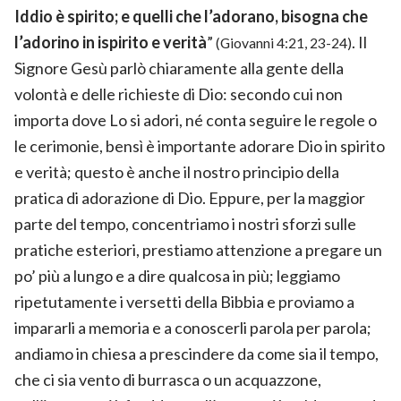
Iddio è spirito; e quelli che l’adorano, bisogna che
l’adorino in ispirito e verità
”
. Il
(Giovanni 4:21, 23-24)
Signore Gesù parlò chiaramente alla gente della
volontà e delle richieste di Dio: secondo cui non
importa dove Lo si adori, né conta seguire le regole o
le cerimonie, bensì è importante adorare Dio in spirito
e verità; questo è anche il nostro principio della
pratica di adorazione di Dio. Eppure, per la maggior
parte del tempo, concentriamo i nostri sforzi sulle
pratiche esteriori, prestiamo attenzione a pregare un
po’ più a lungo e a dire qualcosa in più; leggiamo
ripetutamente i versetti della Bibbia e proviamo a
impararli a memoria e a conoscerli parola per parola;
andiamo in chiesa a prescindere da come sia il tempo,
che ci sia vento di burrasca o un acquazzone,