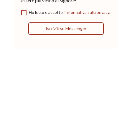
essere più vicino al Signore!
Ho letto e accetto
l’Informativa sulla privacy
.
Iscriviti su Messenger