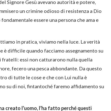
del Signore Gesù avevano autorità e potere,
ommisero un crimine odioso di resistenza a Dio
, è fondamentale essere una persona che ama e
ttiamo in pratica, viviamo nella luce. La verità
nte è difficile quando facciamo assegnamento su
fratelli: essi non catturarono nulla quella
gnore, fecero una pesca abbondante. Da questo
 di tutte le cose e che con Lui nulla è
no su di noi, fintantoché faremo affidamento su
a creato l’uomo, l’ha fatto perché questi