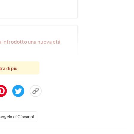
ha introdotto una nuova età
ra di più
angelo di Giovanni