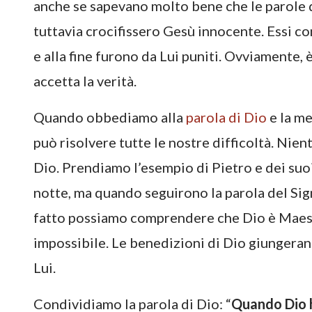
anche se sapevano molto bene che le parole 
tuttavia crocifissero Gesù innocente. Essi c
e alla fine furono da Lui puniti. Ovviamente
accetta la verità.
Quando obbediamo alla
parola di Dio
e la me
può risolvere tutte le nostre difficoltà. Nie
Dio. Prendiamo l’esempio di Pietro e dei suoi 
notte, ma quando seguirono la parola del Si
fatto possiamo comprendere che Dio è Maestro
impossibile. Le benedizioni di Dio giungeran
Lui.
Condividiamo la parola di Dio: “
Quando Dio h