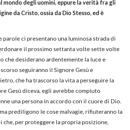
l mondo degli uomini, eppure la verità fra gli
rigine da Cristo, ossia da Dio Stesso, ed è
ue parole ci presentano una luminosa strada di
 perdonare il prossimo settanta volte sette volte
oro che desiderano ardentemente la luce e
iscorso seguiranno il Signore Gesù e
etro, che ha trascorso la vita a perseguire la
nore Gesù diceva, egli avrebbe compiuto
ivenne una persona in accordo con il cuore di Dio.
 ma prediligono le cose malvagie, rifiuteranno la
ei che, per proteggere la propria posizione,