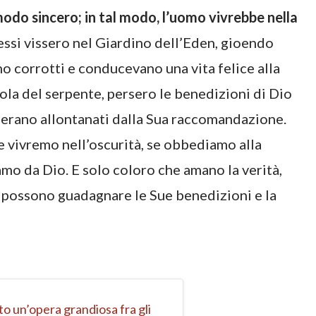
odo sincero; in tal modo, l’uomo vivrebbe nella
ssi vissero nel Giardino dell’Eden, gioendo
o corrotti e conducevano una vita felice alla
ola del serpente, persero le benedizioni di Dio
i erano allontanati dalla Sua raccomandazione.
 e vivremo nell’oscurità, se obbediamo alla
amo da Dio. E solo coloro che amano la verità,
 e possono guadagnare le Sue benedizioni e la
to un’opera grandiosa fra gli