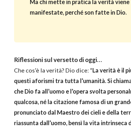
Ma chi mette in pratica la verità viene 
manifestate, perché son fatte in Dio.
Riflessioni sul versetto di oggi…
Che cos’è la verità? Dio dice: “
La verità è il p
questi aforismi tra tutta l’umanità. Si chiam
che Dio fa all’uomo e l’opera svolta persona
qualcosa, né la citazione famosa di un grand
pronunciato dal Maestro dei cieli e della terr
riassunta dall’uomo, bensì la vita intrinseca di