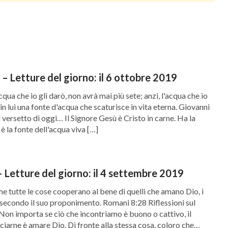
Giovanni 4:14 – Letture del giorno: il 6 ottobre 2019
qua che io gli darò, non avrà mai più sete; anzi, l'acqua che io
 in lui una fonte d'acqua che scaturisce in vita eterna. Giovanni
l versetto di oggi… Il Signore Gesù è Cristo in carne. Ha la
è la fonte dell'acqua viva […]
 Letture del giorno: il 4 settembre 2019
e tutte le cose cooperano al bene di quelli che amano Dio, i
 secondo il suo proponimento. Romani 8:28 Riflessioni sul
Non importa se ciò che incontriamo è buono o cattivo, il
ciarne è amare Dio. Di fronte alla stessa cosa, coloro che