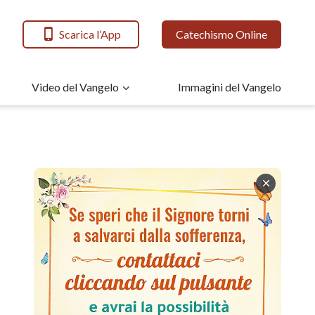
Scarica l’App
Catechismo Online
Video del Vangelo
Immagini del Vangelo