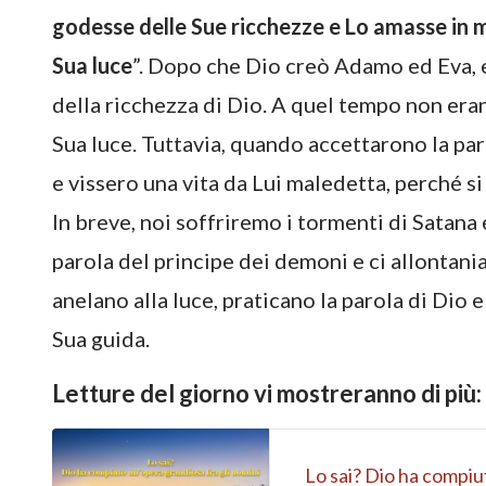
godesse delle Sue ricchezze e Lo amasse in m
Sua luce
”. Dopo che Dio creò Adamo ed Eva, e
della ricchezza di Dio. A quel tempo non eran
Sua luce. Tuttavia, quando accettarono la par
e vissero una vita da Lui maledetta, perché s
In breve, noi soffriremo i tormenti di Satana
parola del principe dei demoni e ci allontani
anelano alla luce, praticano la parola di Dio
Sua guida.
Letture del giorno vi mostreranno di più:
Lo sai? Dio ha compiu