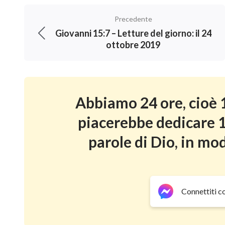
Precedente
Giovanni 15:7 – Letture del giorno: il 24
ottobre 2019
Abbiamo 24 ore, cioè 1
piacerebbe dedicare 1
parole di Dio, in mod
Connettiti c