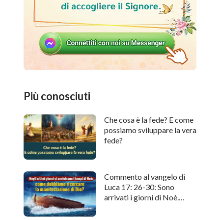
Più conosciuti
Che cosa è la fede? E come
possiamo sviluppare la vera
fede?
Commento al vangelo di
Luca 17: 26-30: Sono
arrivati i giorni di Noè.
Come cercare l'apparizione
di Dio?