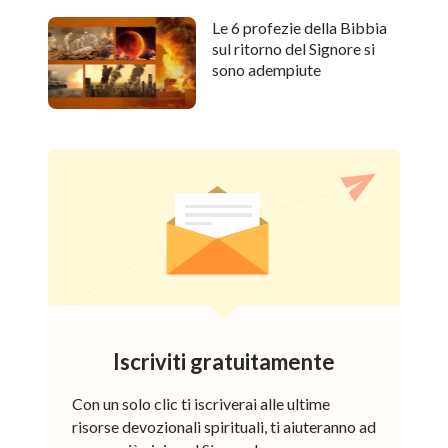
Le 6 profezie della Bibbia
sul ritorno del Signore si
sono adempiute
Iscriviti gratuitamente
Con un solo clic ti iscriverai alle ultime
risorse devozionali spirituali, ti aiuteranno ad