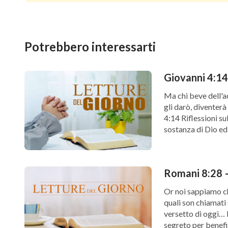
Potrebbero interessarti
Ma chi beve dell'ac
gli darò, diventerà
4:14 Riflessioni su
sostanza di Dio ed 
Romani 8:28 –
Or noi sappiamo ch
quali son chiamati
versetto di oggi… 
segreto per benefi