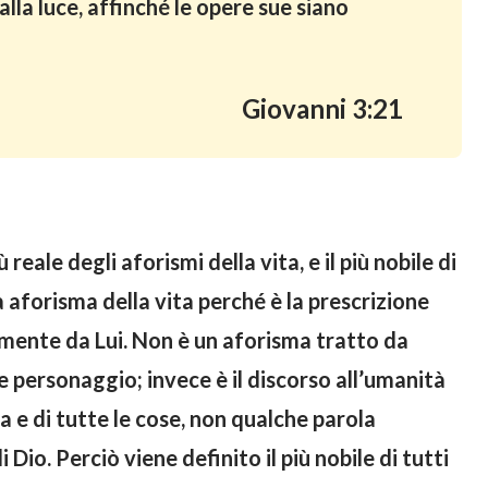
alla luce, affinché le opere sue siano
Giovanni 3:21
iù reale degli aforismi della vita, e il più nobile di
a aforisma della vita perché è la prescrizione
lmente da Lui. Non è un aforisma tratto da
e personaggio; invece è il discorso all’umanità
a e di tutte le cose, non qualche parola
 Dio. Perciò viene definito il più nobile di tutti