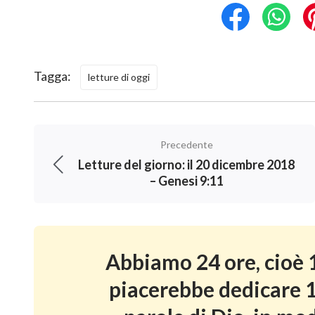
Tagga:
letture di oggi
Precedente
Letture del giorno: il 20 dicembre 2018
– Genesi 9:11
Abbiamo 24 ore, cioè 1
piacerebbe dedicare 1