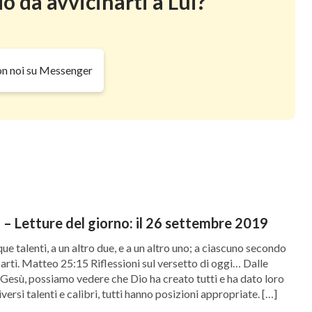
o da avvicinarti a Lui?
on noi su Messenger
– Letture del giorno: il 26 settembre 2019
que talenti, a un altro due, e a un altro uno; a ciascuno secondo
partì. Matteo 25:15 Riflessioni sul versetto di oggi… Dalle
 Gesù, possiamo vedere che Dio ha creato tutti e ha dato loro
iversi talenti e calibri, tutti hanno posizioni appropriate. […]