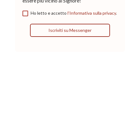
essere più vicino al Signore!
Ho letto e accetto
l’Informativa sulla privacy
.
Iscriviti su Messenger