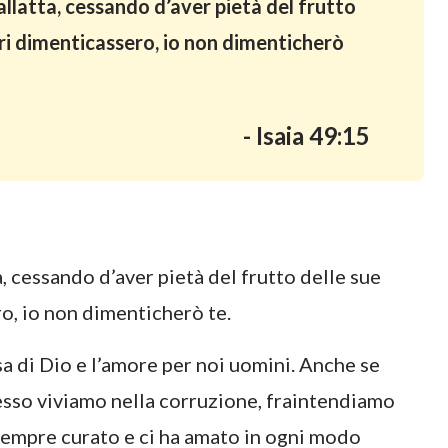
allatta, cessando d’aver pietà del frutto
ri dimenticassero, io non dimenticherò
- Isaia 49:15
, cessando d’aver pietà del frutto delle sue
o, io non dimenticherò te.
a di Dio e l’amore per noi uomini. Anche se
sso viviamo nella corruzione, fraintendiamo
 sempre curato e ci ha amato in ogni modo