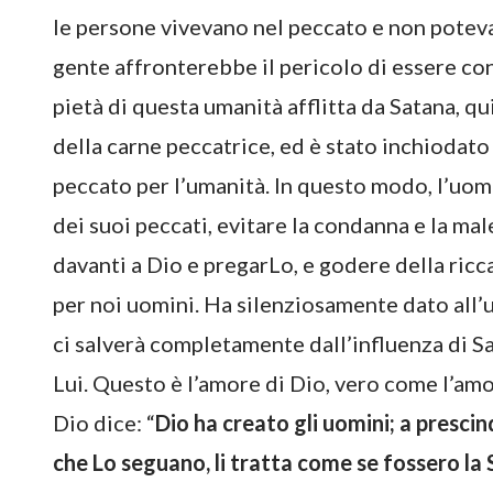
le persone vivevano nel peccato e non potevan
gente affronterebbe il pericolo di essere co
pietà di questa umanità afflitta da Satana, q
della carne peccatrice, ed è stato inchiodato 
peccato per l’umanità. In questo modo, l’uom
dei suoi peccati, evitare la condanna e la mal
davanti a Dio e pregarLo, e godere della ricca
per noi uomini. Ha silenziosamente dato all’um
ci salverà completamente dall’influenza di S
Lui. Questo è l’amore di Dio, vero come l’amor
Dio dice: “
Dio ha creato gli uomini; a prescin
che Lo seguano, li tratta come se fossero la 