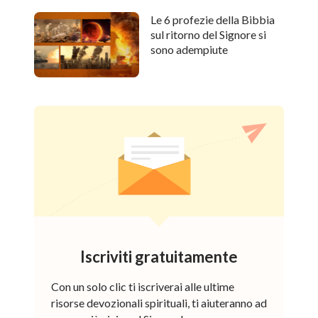
Le 6 profezie della Bibbia
sul ritorno del Signore si
sono adempiute
Iscriviti gratuitamente
Con un solo clic ti iscriverai alle ultime
risorse devozionali spirituali, ti aiuteranno ad