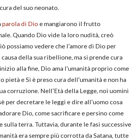
cura del suo neonato.
a
parola di Dio
e mangiarono il frutto
male. Quando Dio vide la loro nudità, creò
 ciò possiamo vedere che l’amore di Dio per
 causa della sua ribellione, ma si prende cura
inizio alla fine, Dio ama l’umanità proprio come
to pietà e Si è preso cura dell’umanità e non ha
ua corruzione. Nell’Età della Legge, noi uomini
 per decretare le leggi e dire all’uomo cosa
 adorare Dio, come sacrificare e persino come
sulla terra. Tuttavia, durante le fasi successive
umanità era sempre più corrotta da Satana, tutte