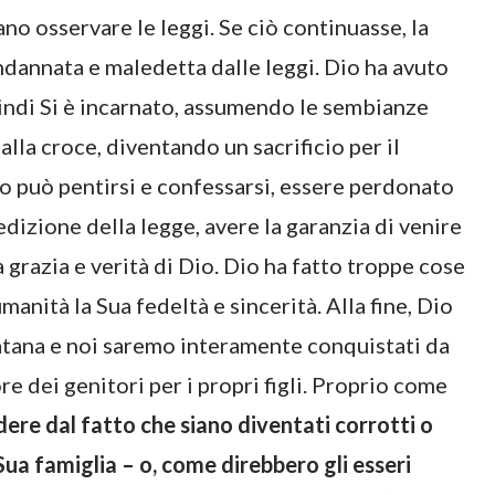
o osservare le leggi. Se ciò continuasse, la
ndannata e maledetta dalle leggi. Dio ha avuto
uindi Si è incarnato, assumendo le sembianze
alla croce, diventando un sacrificio per il
o può pentirsi e confessarsi, essere perdonato
edizione della legge, avere la garanzia di venire
 grazia e verità di Dio. Dio ha fatto troppe cose
anità la Sua fedeltà e sincerità. Alla fine, Dio
atana e noi saremo interamente conquistati da
e dei genitori per i propri figli. Proprio come
dere dal fatto che siano diventati corrotti o
Sua famiglia – o, come direbbero gli esseri