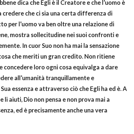
ebbene dica che Egli è il Creatore e che l’uomo è
 credere che ci sia una certa differenza di
tto per l’uomo va ben oltre una relazione di
ne, mostra sollecitudine nei suoi confronti e
mente. In cuor Suo non ha mai la sensazione
cosa che meriti un gran credito. Non ritiene
 e concedere loro ogni cosa equivalga a dare
edere all’umanità tranquillamente e
Sua essenza e attraverso ciò che Egli ha ed è. A
 li aiuti, Dio non pensa e non prova mai a
ssenza, ed è precisamente anche una vera