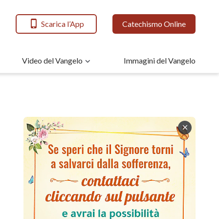
Scarica l’App
Catechismo Online
Video del Vangelo
Immagini del Vangelo