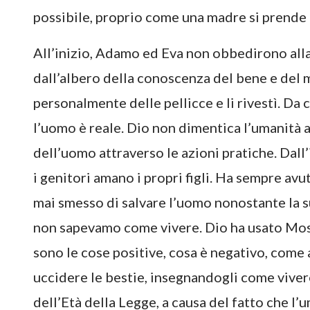
possibile, proprio come una madre si prende 
All’inizio, Adamo ed Eva non obbedirono all
dall’albero della conoscenza del bene e del 
personalmente delle pellicce e li rivestì. Da
l’uomo è reale. Dio non dimentica l’umanità a
dell’uomo attraverso le azioni pratiche. Dall’
i genitori amano i propri figli. Ha sempre avu
mai smesso di salvare l’uomo nonostante la s
non sapevamo come vivere. Dio ha usato Mosè
sono le cose positive, cosa è negativo, come
uccidere le bestie, insegnandogli come vivere 
dell’Età della Legge, a causa del fatto che l’