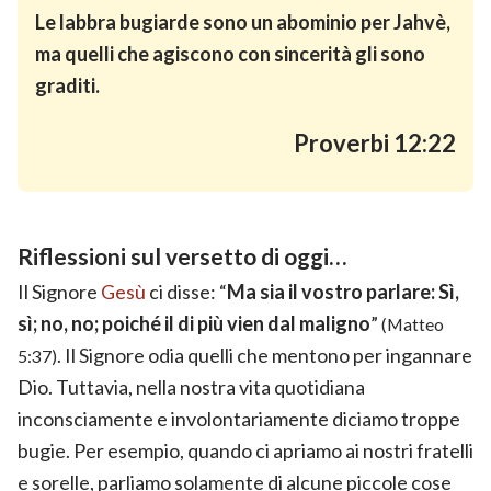
Le labbra bugiarde sono un abominio per Jahvè,
ma quelli che agiscono con sincerità gli sono
graditi.
Proverbi 12:22
Riflessioni sul versetto di oggi…
Il Signore
Gesù
ci disse: “
Ma sia il vostro parlare: Sì,
sì; no, no; poiché il di più vien dal maligno
”
(Matteo
. Il Signore odia quelli che mentono per ingannare
5:37)
Dio. Tuttavia, nella nostra vita quotidiana
inconsciamente e involontariamente diciamo troppe
bugie. Per esempio, quando ci apriamo ai nostri fratelli
e sorelle, parliamo solamente di alcune piccole cose