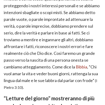
proteggendo i nostri interessi personali e se abbiamo
intenzioni sbagliate o scopi misti. Se abbiamo detto
parole vuote, o parole improntate ad attenuare la
verità, o parole imprecise, dobbiamo prendere sul
serio, dire la verità e parlare in base ai fatti. Se ci
troviamo a mentire e ingannare gli altri, dobbiamo
affrontare i fatti, riconoscere i nostri errori e fare
realmente ciò che Dio dice. Così faremo un grande
passo verso la nascita di una persona onesta se
cambiamo atteggiamento. Come dice la
Bibbia
, “Chi
vuol amar la vita e veder buoni giorni, rattenga la sua
lingua dal male e le sue labbra dal parlar con frode”
(I
.
Pietro 3:10)
“Letture del giorno” mostreranno di più