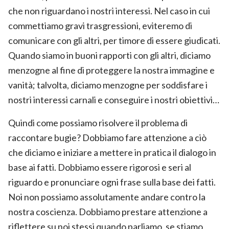
che non riguardano i nostri interessi. Nel caso in cui
commettiamo gravi trasgressioni, eviteremo di
comunicare con gli altri, per timore di essere giudicati.
Quando siamo in buoni rapporti con gli altri, diciamo
menzogne al fine di proteggere la nostra immagine e
vanità; talvolta, diciamo menzogne per soddisfare i
nostri interessi carnali e conseguire i nostri obiettivi…
Quindi come possiamo risolvere il problema di
raccontare bugie? Dobbiamo fare attenzione a ciò
che diciamo e iniziare a mettere in pratica il dialogo in
base ai fatti. Dobbiamo essere rigorosi e seri al
riguardo e pronunciare ogni frase sulla base dei fatti.
Noi non possiamo assolutamente andare contro la
nostra coscienza. Dobbiamo prestare attenzione a
riflettere su noi stessi quando parliamo, se stiamo