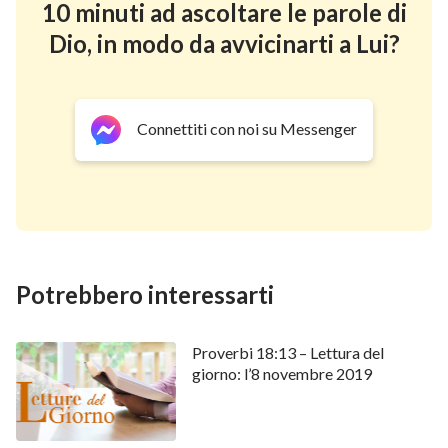
10 minuti ad ascoltare le parole di
Dio, in modo da avvicinarti a Lui?
Connettiti con noi su Messenger
Potrebbero interessarti
Proverbi 18:13 – Lettura del
giorno: l’8 novembre 2019