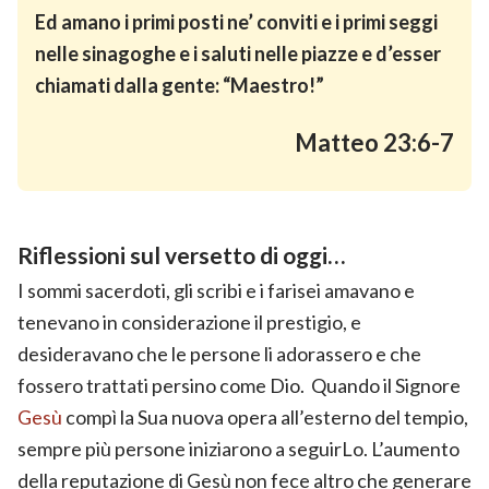
Ed amano i primi posti ne’ conviti e i primi seggi
nelle sinagoghe e i saluti nelle piazze e d’esser
chiamati dalla gente: “Maestro!”
Matteo 23:6-7
Riflessioni sul versetto di oggi…
I sommi sacerdoti, gli scribi e i farisei amavano e
tenevano in considerazione il prestigio, e
desideravano che le persone li adorassero e che
fossero trattati persino come Dio. Quando il Signore
Gesù
compì la Sua nuova opera all’esterno del tempio,
sempre più persone iniziarono a seguirLo. L’aumento
della reputazione di Gesù non fece altro che generare