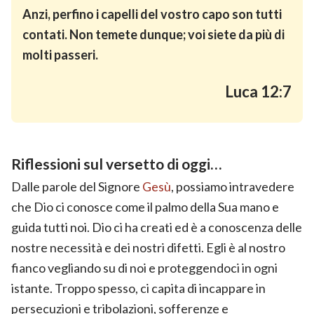
Anzi, perfino i capelli del vostro capo son tutti
contati. Non temete dunque; voi siete da più di
molti passeri.
Luca 12:7
Riflessioni sul versetto di oggi…
Dalle parole del Signore
Gesù
, possiamo intravedere
che Dio ci conosce come il palmo della Sua mano e
guida tutti noi. Dio ci ha creati ed è a conoscenza delle
nostre necessità e dei nostri difetti. Egli è al nostro
fianco vegliando su di noi e proteggendoci in ogni
istante. Troppo spesso, ci capita di incappare in
persecuzioni e tribolazioni, sofferenze e