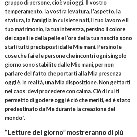
gruppo di persone, cioè voi oggi. Il vostro
temperamento, la vostra levatura, l’aspetto, la
statura, la famiglia in cui siete nati, il tuo lavoro e il
tuo matrimonio, la tua interezza, persino il colore
dei capelli e della pelle e l’ora della tua nascita sono
stati tutti predisposti dalle Mie mani. Persino le
cose che fai e le persone che incontri ogni singolo
giorno sono stabilite dalle Mie mani, per non
parlare del fatto che portarti alla Mia presenza
oggi è, in realtà, una Mia disposizione. Non gettarti
nel caos; devi procedere con calma. Ciò di cui ti
permetto di godere oggi è ciò che meriti, ed è stato
predestinato da Me durante la creazione del
mondo
”.
“Letture del giorno” mostreranno di più