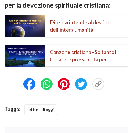
per la devozione spirituale cristiana:
Dio sovrintende al destino
dell’intera umanità
Canzone cristiana - Soltanto il
Creatore prova pietà per
questa umanità
Tagga:
letture di oggi