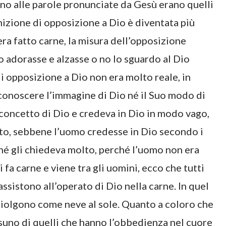
no alle parole pronunciate da Gesù erano quelli
inizione di opposizione a Dio è diventata più
 era fatto carne, la misura dell’opposizione
o adorasse e alzasse o no lo sguardo al Dio
 di opposizione a Dio non era molto reale, in
onoscere l’immagine di Dio né il Suo modo di
 concetto di Dio e credeva in Dio in modo vago,
nto, sebbene l’uomo credesse in Dio secondo i
né gli chiedeva molto, perché l’uomo non era
fa carne e viene tra gli uomini, ecco che tutti
ssistono all’operato di Dio nella carne. In quel
ciolgono come neve al sole. Quanto a coloro che
suno di quelli che hanno l’obbedienza nel cuore