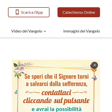
Scarica l’App
Catechismo Online
Video del Vangelo
Immagini del Vangelo