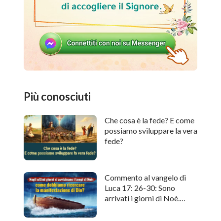
Più conosciuti
Che cosa è la fede? E come
possiamo sviluppare la vera
fede?
Commento al vangelo di
Luca 17: 26-30: Sono
arrivati i giorni di Noè.
Come cercare l'apparizione
di Dio?