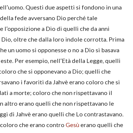
dell’uomo. Questi due aspetti si fondono in una
i della fede avversano Dio perché tale
e l’opposizione a Dio di quelli che da anni
 Dio, oltre che dalla loro indole corrotta. Prima
 che un uomo si opponesse o no a Dio si basava
este. Per esempio, nell’Età della Legge, quelli
coloro che si opponevano a Dio; quelli che
rsavano i favoriti da Jahvè erano coloro che si
ati a morte; coloro che non rispettavano il
n altro erano quelli che non rispettavano le
leggi di Jahvè erano quelli che Lo contrastavano.
o coloro che erano contro
Gesù
erano quelli che