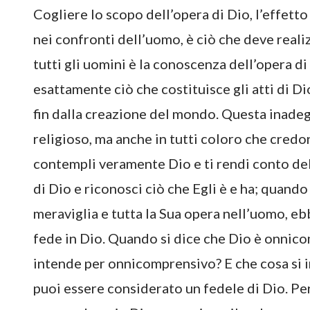
Cogliere lo scopo dell’opera di Dio, l’effett
nei confronti dell’uomo, è ciò che deve real
tutti gli uomini è la conoscenza dell’opera 
esattamente ciò che costituisce gli atti di Di
fin dalla creazione del mondo. Questa inadeg
religioso, ma anche in tutti coloro che credon
contempli veramente Dio e ti rendi conto del
di Dio e riconosci ciò che Egli è e ha; quan
meraviglia e tutta la Sua opera nell’uomo, e
fede in Dio. Quando si dice che Dio è onnic
intende per onnicomprensivo? E che cosa si 
puoi essere considerato un fedele di Dio. Pe