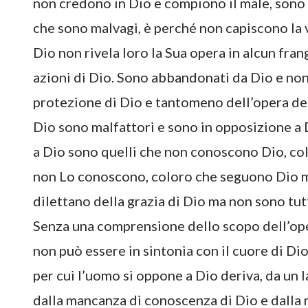
non credono in Dio e compiono il male, sono
che sono malvagi, è perché non capiscono la 
Dio non rivela loro la Sua opera in alcun fra
azioni di Dio. Sono abbandonati da Dio e non
protezione di Dio e tantomeno dell’opera dell
Dio sono malfattori e sono in opposizione a
a Dio sono quelli che non conoscono Dio, co
non Lo conoscono, coloro che seguono Dio m
dilettano della grazia di Dio ma non sono tut
Senza una comprensione dello scopo dell’oper
non può essere in sintonia con il cuore di D
per cui l’uomo si oppone a Dio deriva, da un la
dalla mancanza di conoscenza di Dio e dalla