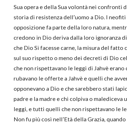
Sua opera e della Sua volontà nei confronti 
storia di resistenza dell’uomo a Dio. I neofit
opposizione fa parte della loro natura, mentr
credono in Dio deriva dalla loro ignoranza di
che Dio Si facesse carne, la misura del fatto
sul suo rispetto o meno dei decreti di Dio cel
che non rispettavano le leggi di Jahvè erano 
rubavano le offerte a Jahvè e quelli che avve
opponevano a Dio e che sarebbero stati lapid
padre e la madre e chi colpiva o malediceva u
leggi, e tutti quelli che non rispettavano le 
Non fu più così nell’Età della Grazia, quand