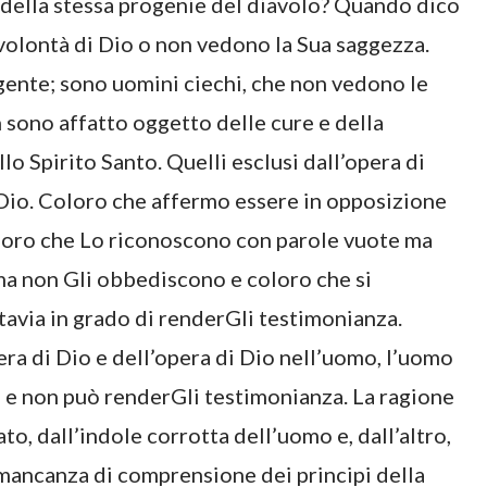
 della stessa progenie del diavolo? Quando dico
volontà di Dio o non vedono la Sua saggezza.
ngente; sono uomini ciechi, che non vedono le
 sono affatto oggetto delle cure e della
o Spirito Santo. Quelli esclusi dall’opera di
 Dio. Coloro che affermo essere in opposizione
loro che Lo riconoscono con parole vuote ma
a non Gli obbediscono e coloro che si
tavia in grado di renderGli testimonianza.
a di Dio e dell’opera di Dio nell’uomo, l’uomo
io e non può renderGli testimonianza. La ragione
to, dall’indole corrotta dell’uomo e, dall’altro,
 mancanza di comprensione dei principi della