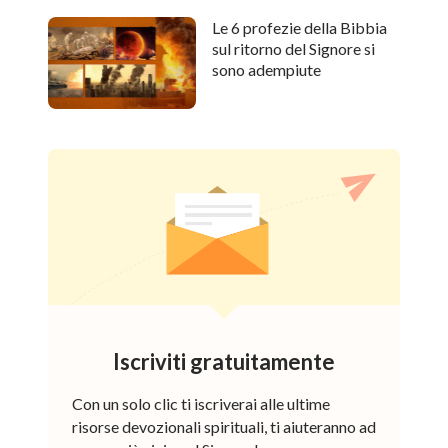
Le 6 profezie della Bibbia
sul ritorno del Signore si
sono adempiute
Iscriviti gratuitamente
Con un solo clic ti iscriverai alle ultime
risorse devozionali spirituali, ti aiuteranno ad