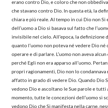
erano contro Dio, e coloro che non obbediva
che stavano contro Dio. In questa età, la def
chiara e più reale. Al tempo in cui Dio non Si
dell’uomo a Dio si basava sul fatto che l’uom
invisibile nel cielo. All’epoca, la definizione
quanto l’uomo non poteva né vedere Dio né c
operare e di parlare. L’uomo non aveva alcun
perché Egli non era apparso all’uomo. Perta
propri ragionamenti, Dio non lo condannava 
affatto in grado di vedere Dio. Quando Dio Si 
vedono Dio e ascoltano le Sue parole e tutti a
momento, tutte le concezioni dell’uomo si s
vedono Dio che Si manifesta nella carne, nes