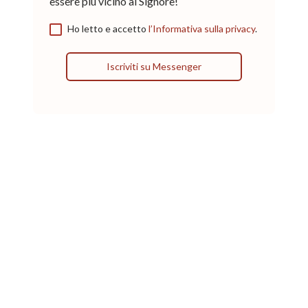
essere più vicino al Signore!
Ho letto e accetto
l’Informativa sulla privacy
.
Iscriviti su Messenger