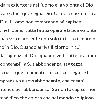
o da raggiungere nell’uomo e la volontà di Dio
izzare chiunque segua Dio. Ora, ciò che manca a
di Dio. L’uomo non comprende né capisce
o nell’uomo, tutta la Sua opera e la Sua volontà
uatezza è presente non solo in tutto il mondo
o in Dio. Quando arriva il giorno in cui
la sapienza di Dio; quando vedi tutte le azioni
do contempli la Sua abbondanza, saggezza,
bbene in quel momento riesci a conseguire la
omprensivo e sovrabbondante, che cosa si
intende per abbondanza? Se non lo capisci, non
rché dico che coloro che nel mondo religioso