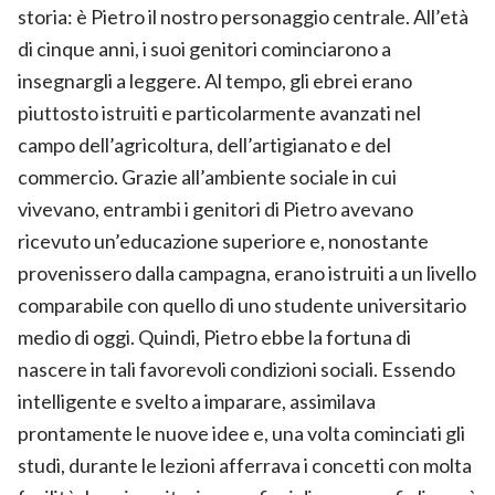
storia: è Pietro il nostro personaggio centrale. All’età
di cinque anni, i suoi genitori cominciarono a
insegnargli a leggere. Al tempo, gli ebrei erano
piuttosto istruiti e particolarmente avanzati nel
campo dell’agricoltura, dell’artigianato e del
commercio. Grazie all’ambiente sociale in cui
vivevano, entrambi i genitori di Pietro avevano
ricevuto un’educazione superiore e, nonostante
provenissero dalla campagna, erano istruiti a un livello
comparabile con quello di uno studente universitario
medio di oggi. Quindi, Pietro ebbe la fortuna di
nascere in tali favorevoli condizioni sociali. Essendo
intelligente e svelto a imparare, assimilava
prontamente le nuove idee e, una volta cominciati gli
studi, durante le lezioni afferrava i concetti con molta