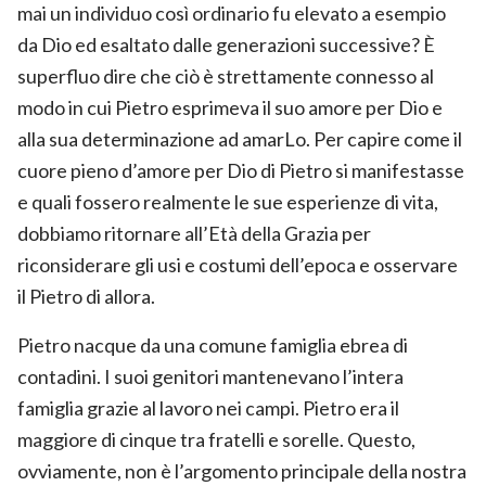
mai un individuo così ordinario fu elevato a esempio
da Dio ed esaltato dalle generazioni successive? È
superfluo dire che ciò è strettamente connesso al
modo in cui Pietro esprimeva il suo amore per Dio e
alla sua determinazione ad amarLo. Per capire come il
cuore pieno d’amore per Dio di Pietro si manifestasse
e quali fossero realmente le sue esperienze di vita,
dobbiamo ritornare all’Età della Grazia per
riconsiderare gli usi e costumi dell’epoca e osservare
il Pietro di allora.
Pietro nacque da una comune famiglia ebrea di
contadini. I suoi genitori mantenevano l’intera
famiglia grazie al lavoro nei campi. Pietro era il
maggiore di cinque tra fratelli e sorelle. Questo,
ovviamente, non è l’argomento principale della nostra