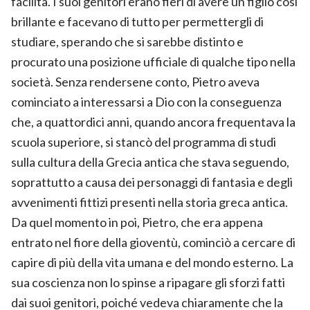
facilità. I suoi genitori erano fieri di avere un figlio così
brillante e facevano di tutto per permettergli di
studiare, sperando che si sarebbe distinto e
procurato una posizione ufficiale di qualche tipo nella
società. Senza rendersene conto, Pietro aveva
cominciato a interessarsi a Dio con la conseguenza
che, a quattordici anni, quando ancora frequentava la
scuola superiore, si stancò del programma di studi
sulla cultura della Grecia antica che stava seguendo,
soprattutto a causa dei personaggi di fantasia e degli
avvenimenti fittizi presenti nella storia greca antica.
Da quel momento in poi, Pietro, che era appena
entrato nel fiore della gioventù, cominciò a cercare di
capire di più della vita umana e del mondo esterno. La
sua coscienza non lo spinse a ripagare gli sforzi fatti
dai suoi genitori, poiché vedeva chiaramente che la