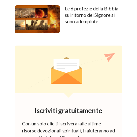
Le 6 profezie della Bibbia
sul ritorno del Signore si
sono adempiute
Iscriviti gratuitamente
Con un solo clic ti iscriverai alle ultime
risorse devozionali spirituali, ti aiuteranno ad