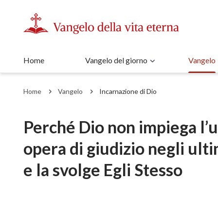
Home
Vangelo del giorno
Vangelo
Home
Vangelo
Incarnazione di Dio
Perché Dio non impiega l’
opera di giudizio negli ulti
e la svolge Egli Stesso