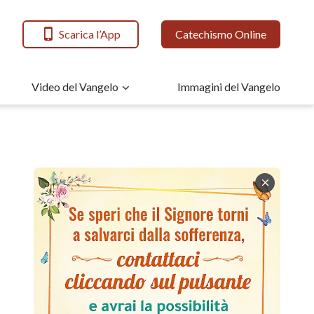
Scarica l’App
Catechismo Online
Video del Vangelo
Immagini del Vangelo