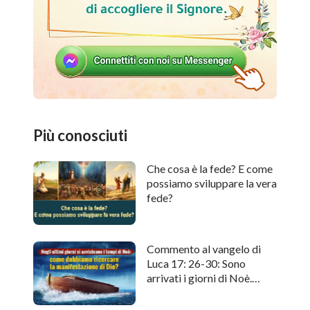
Più conosciuti
Che cosa è la fede? E come
possiamo sviluppare la vera
fede?
Commento al vangelo di
Luca 17: 26-30: Sono
arrivati i giorni di Noè.
Come cercare l'apparizione
di Dio?