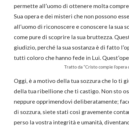
permette all’uomo di ottenere molta compren
Sua opera e dei misteri che non possono esse
all’uomo di riconoscere e conoscere la sua so
come pure di scoprire la sua bruttezza. Questi
giudizio, perché la sua sostanza è di fatto l’ope
tutti coloro che hanno fede in Lui. Quest’oper
Tratto da “Cristo compie l’opera d
Oggi, è a motivo della tua sozzura che Io ti g
della tua ribellione che ti castigo. Non sto o
neppure opprimendovi deliberatamente; facci
di sozzura, siete stati così gravemente con
perso la vostra integrità e umanità, diventand