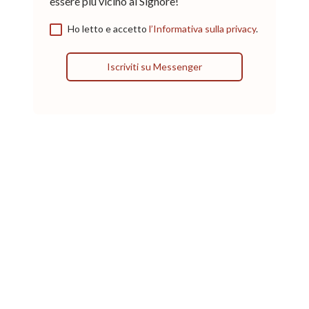
essere più vicino al Signore!
Ho letto e accetto
l’Informativa sulla privacy
.
Iscriviti su Messenger