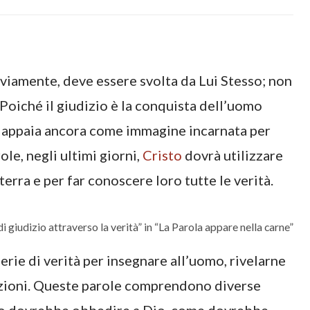
ovviamente, deve essere svolta da Lui Stesso; non
Poiché il giudizio è la conquista dell’uomo
io appaia ancora come immagine incarnata per
ole, negli ultimi giorni,
Cristo
dovrà utilizzare
 terra e per far conoscere loro tutte le verità.
i giudizio attraverso la verità” in “La Parola appare nella carne”
serie di verità per insegnare all’uomo, rivelarne
e azioni. Queste parole comprendono diverse