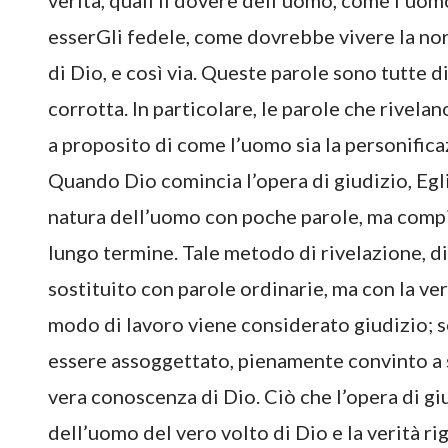
verità, quali il dovere dell’uomo, come l’u
esserGli fedele, come dovrebbe vivere la nor
di Dio, e così via. Queste parole sono tutte d
corrotta. In particolare, le parole che rivel
a proposito di come l’uomo sia la personifica
Quando Dio comincia l’opera di giudizio, Egli
natura dell’uomo con poche parole, ma compie 
lungo termine. Tale metodo di rivelazione, d
sostituito con parole ordinarie, ma con la ve
modo di lavoro viene considerato giudizio; 
essere assoggettato, pienamente convinto a s
vera conoscenza di Dio. Ciò che l’opera di gi
dell’uomo del vero volto di Dio e la verità rig