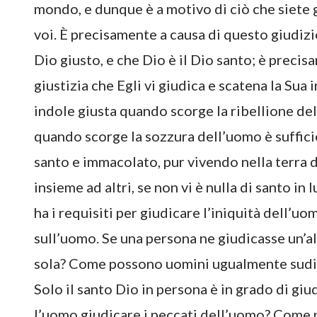
mondo, e dunque è a motivo di ciò che siete g
voi. È precisamente a causa di questo giudizi
Dio giusto, e che Dio è il Dio santo; è precis
giustizia che Egli vi giudica e scatena la Sua ir
indole giusta quando scorge la ribellione del
quando scorge la sozzura dell’uomo è suffici
santo e immacolato, pur vivendo nella terra 
insieme ad altri, se non vi è nulla di santo in
ha i requisiti per giudicare l’iniquità dell’uo
sull’uomo. Se una persona ne giudicasse un’a
sola? Come possono uomini ugualmente sudici a
Solo il santo Dio in persona è in grado di gi
l’uomo giudicare i peccati dell’uomo? Come 