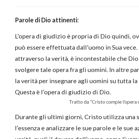
Parole di Dio attinenti:
L’opera di giudizio è propria di Dio quindi, 
può essere effettuata dall’uomo in Sua vece. 
attraverso la verità, è incontestabile che D
svolgere tale opera fra gli uomini. In altre par
la verità per insegnare agli uomini su tutta la
Questa è l’opera di giudizio di Dio.
Tratto da “Cristo compie l’opera d
Durante gli ultimi giorni, Cristo utilizza una 
l’essenza e analizzare le sue parole e le su