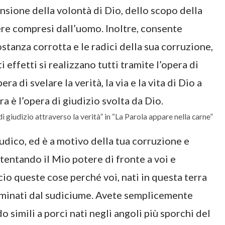
sione della volontà di Dio, dello scopo della
re compresi dall’uomo. Inoltre, consente
stanza corrotta e le radici della sua corruzione,
 effetti si realizzano tutti tramite l’opera di
ra di svelare la verità, la via e la vita di Dio a
a è l’opera di giudizio svolta da Dio.
i giudizio attraverso la verità” in “La Parola appare nella carne”
iudico, ed è a motivo della tua corruzione e
stentando il Mio potere di fronte a voi e
o queste cose perché voi, nati in questa terra
taminati dal sudiciume. Avete semplicemente
o simili a porci nati negli angoli più sporchi del