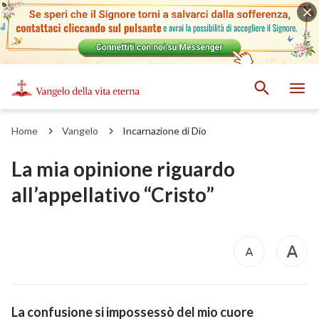
Home
Vangelo
Incarnazione di Dio
La mia opinione riguardo
all’appellativo “Cristo”
La confusione si impossessò del mio cuore