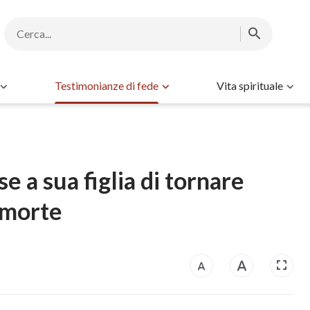
Testimonianze di fede
Vita spirituale
e a sua figlia di tornare
a morte