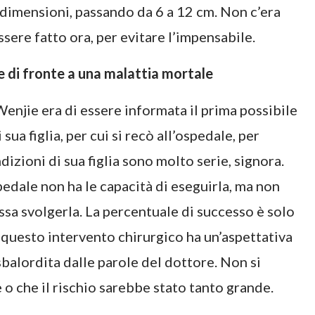
 dimensioni, passando da 6 a 12 cm. Non c’era
sere fatto ora, per evitare l’impensabile.
ie di fronte a una malattia mortale
enjie era di essere informata il prima possibile
sua figlia, per cui si recò all’ospedale, per
dizioni di sua figlia sono molto serie, signora.
edale non ha le capacità di eseguirla, ma non
possa svolgerla. La percentuale di successo è solo
questo intervento chirurgico ha un’aspettativa
sbalordita dalle parole del dottore. Non si
e o che il rischio sarebbe stato tanto grande.