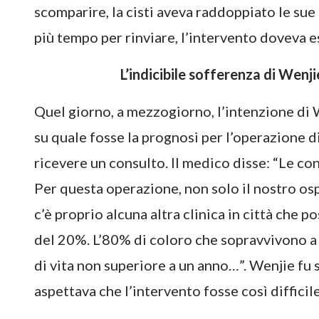
scomparire, la cisti aveva raddoppiato le sue
più tempo per rinviare, l’intervento doveva es
L’indicibile sofferenza di Wenj
Quel giorno, a mezzogiorno, l’intenzione di W
su quale fosse la prognosi per l’operazione di 
ricevere un consulto. Il medico disse: “Le con
Per questa operazione, non solo il nostro osp
c’è proprio alcuna altra clinica in città che 
del 20%. L’80% di coloro che sopravvivono a 
di vita non superiore a un anno…”. Wenjie fu 
aspettava che l’intervento fosse così difficil