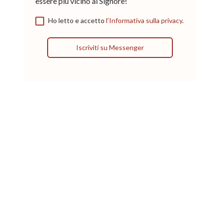
essere più vicino al Signore!
Ho letto e accetto
l’Informativa sulla privacy
.
Iscriviti su Messenger