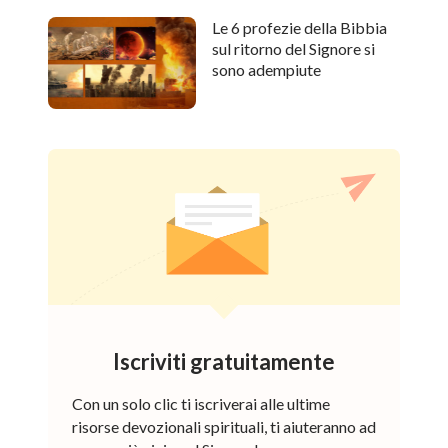
Le 6 profezie della Bibbia
sul ritorno del Signore si
sono adempiute
Iscriviti gratuitamente
Con un solo clic ti iscriverai alle ultime
risorse devozionali spirituali, ti aiuteranno ad