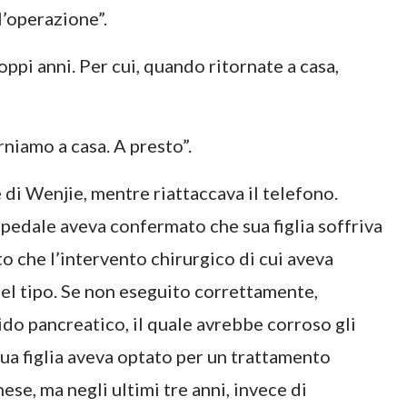
’operazione”.
ppi anni. Per cui, quando ritornate a casa,
niamo a casa. A presto”.
di Wenjie, mentre riattaccava il telefono.
spedale aveva confermato che sua figlia soffriva
to che l’intervento chirurgico di cui aveva
uel tipo. Se non eseguito correttamente,
ido pancreatico, il quale avrebbe corroso gli
 sua figlia aveva optato per un trattamento
se, ma negli ultimi tre anni, invece di