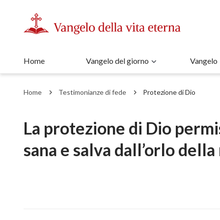
Home
Vangelo del giorno
Vangelo
Home
Testimonianze di fede
Protezione di Dio
La protezione di Dio permis
sana e salva dall’orlo dell