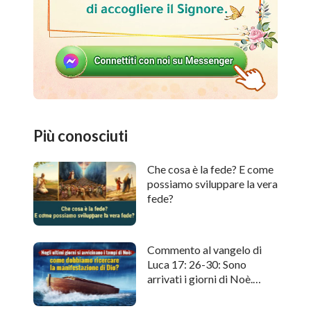
Più conosciuti
Che cosa è la fede? E come
possiamo sviluppare la vera
fede?
Commento al vangelo di
Luca 17: 26-30: Sono
arrivati i giorni di Noè.
Come cercare l'apparizione
di Dio?