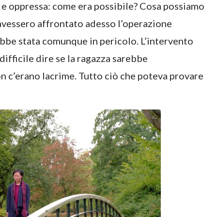
ta e oppressa: come era possibile? Cosa possiamo
 avessero affrontato adesso l’operazione
arebbe stata comunque in pericolo. L’intervento
 difficile dire se la ragazza sarebbe
n c’erano lacrime. Tutto ciò che poteva provare