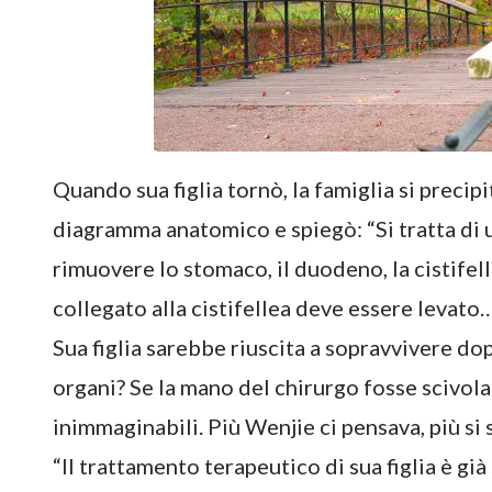
Quando sua figlia tornò, la famiglia si precipi
diagramma anatomico e spiegò: “Si tratta di
rimuovere lo stomaco, il duodeno, la cistifell
collegato alla cistifellea deve essere levato…”
Sua figlia sarebbe riuscita a sopravvivere dop
organi? Se la mano del chirurgo fosse scivo
inimmaginabili. Più Wenjie ci pensava, più si 
“Il trattamento terapeutico di sua figlia è già