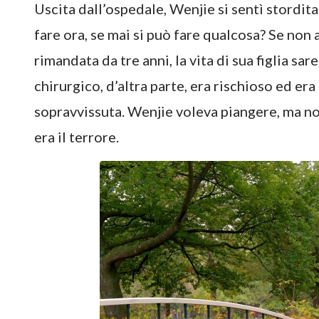
Uscita dall’ospedale, Wenjie si sentì stordi
fare ora, se mai si può fare qualcosa? Se non
rimandata da tre anni, la vita di sua figlia s
chirurgico, d’altra parte, era rischioso ed era
sopravvissuta. Wenjie voleva piangere, ma no
era il terrore.