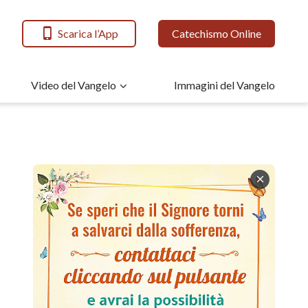
Scarica l’App
Catechismo Online
Video del Vangelo
Immagini del Vangelo