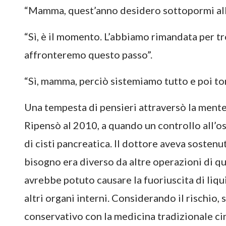
“Mamma, quest’anno desidero sottopormi all
“Sì, è il momento. L’abbiamo rimandata per tro
affronteremo questo passo”.
“Sì, mamma, perciò sistemiamo tutto e poi tor
Una tempesta di pensieri attraversò la mente 
Ripensò al 2010, a quando un controllo all’o
di cisti pancreatica. Il dottore aveva sostenu
bisogno era diverso da altre operazioni di q
avrebbe potuto causare la fuoriuscita di liqu
altri organi interni. Considerando il rischio,
conservativo con la medicina tradizionale cine