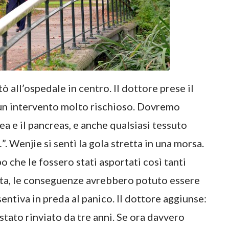
tò all’ospedale in centro. Il dottore prese il
 un intervento molto rischioso. Dovremo
ea e il pancreas, e anche qualsiasi tessuto
. Wenjie si sentì la gola stretta in una morsa.
o che le fossero stati asportati così tanti
lata, le conseguenze avrebbero potuto essere
sentiva in preda al panico. Il dottore aggiunse:
 stato rinviato da tre anni. Se ora davvero