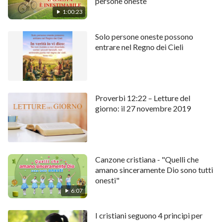
persone oneste
1:00:23
Solo persone oneste possono
entrare nel Regno dei Cieli
Proverbi 12:22 – Letture del
giorno: il 27 novembre 2019
Canzone cristiana - "Quelli che
amano sinceramente Dio sono tutti
onesti"
6:07
I cristiani seguono 4 principi per