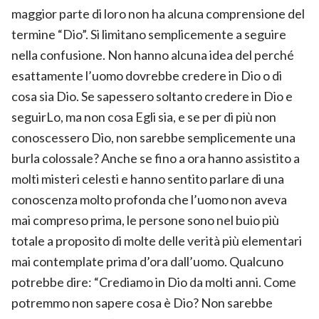
maggior parte di loro non ha alcuna comprensione del
termine “Dio”. Si limitano semplicemente a seguire
nella confusione. Non hanno alcuna idea del perché
esattamente l’uomo dovrebbe credere in Dio o di
cosa sia Dio. Se sapessero soltanto credere in Dio e
seguirLo, ma non cosa Egli sia, e se per di più non
conoscessero Dio, non sarebbe semplicemente una
burla colossale? Anche se fino a ora hanno assistito a
molti misteri celesti e hanno sentito parlare di una
conoscenza molto profonda che l’uomo non aveva
mai compreso prima, le persone sono nel buio più
totale a proposito di molte delle verità più elementari
mai contemplate prima d’ora dall’uomo. Qualcuno
potrebbe dire: “Crediamo in Dio da molti anni. Come
potremmo non sapere cosa è Dio? Non sarebbe