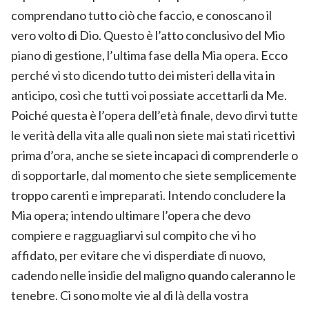
comprendano tutto ciò che faccio, e conoscano il
vero volto di Dio. Questo è l’atto conclusivo del Mio
piano di gestione, l’ultima fase della Mia opera. Ecco
perché vi sto dicendo tutto dei misteri della vita in
anticipo, così che tutti voi possiate accettarli da Me.
Poiché questa è l’opera dell’età finale, devo dirvi tutte
le verità della vita alle quali non siete mai stati ricettivi
prima d’ora, anche se siete incapaci di comprenderle o
di sopportarle, dal momento che siete semplicemente
troppo carenti e impreparati. Intendo concludere la
Mia opera; intendo ultimare l’opera che devo
compiere e ragguagliarvi sul compito che vi ho
affidato, per evitare che vi disperdiate di nuovo,
cadendo nelle insidie del maligno quando caleranno le
tenebre. Ci sono molte vie al di là della vostra