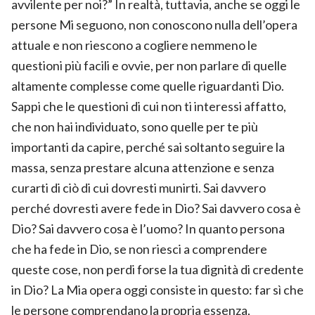
avvilente per noi?” In realtà, tuttavia, anche se oggi le
persone Mi seguono, non conoscono nulla dell’opera
attuale e non riescono a cogliere nemmeno le
questioni più facili e ovvie, per non parlare di quelle
altamente complesse come quelle riguardanti Dio.
Sappi che le questioni di cui non ti interessi affatto,
che non hai individuato, sono quelle per te più
importanti da capire, perché sai soltanto seguire la
massa, senza prestare alcuna attenzione e senza
curarti di ciò di cui dovresti munirti. Sai davvero
perché dovresti avere fede in Dio? Sai davvero cosa è
Dio? Sai davvero cosa è l’uomo? In quanto persona
che ha fede in Dio, se non riesci a comprendere
queste cose, non perdi forse la tua dignità di credente
in Dio? La Mia opera oggi consiste in questo: far sì che
le persone comprendano la propria essenza,