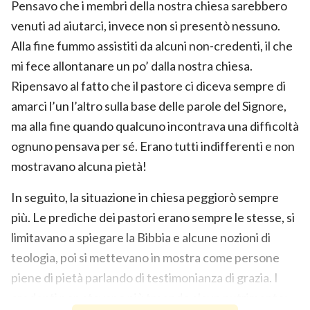
Pensavo che i membri della nostra chiesa sarebbero
venuti ad aiutarci, invece non si presentò nessuno.
Alla fine fummo assistiti da alcuni non-credenti, il che
mi fece allontanare un po’ dalla nostra chiesa.
Ripensavo al fatto che il pastore ci diceva sempre di
amarci l’un l’altro sulla base delle parole del Signore,
ma alla fine quando qualcuno incontrava una difficoltà
ognuno pensava per sé. Erano tutti indifferenti e non
mostravano alcuna pietà!
In seguito, la situazione in chiesa peggiorò sempre
più. Le prediche dei pastori erano sempre le stesse, si
limitavano a spiegare la Bibbia e alcune nozioni di
teologia, poi si mettevano in mostra come persone
piene di pietà parlando di testimonianza di grazia. I
credenti non stavano più traendo alcun nutrimento;