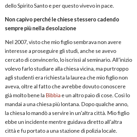
dello Spirito Santo e per questo vivevo in pace.
Non capivo perché le chiese stessero cadendo
sempre più nella desolazione
Nel 2007, visto che mio figlio sembrava non avere
interesse a proseguire gli studi, anche se avevo
cercato di convincerlo, lo iscrissi al seminario. All’inizio
volevo farlo studiare alla chiesa vicina, ma purtroppo
agli studenti era richiesta la laurea che mio figlio non
aveva, oltre al fatto che avrebbe dovuto conoscere
già molto bene la
Bibbia
e un altro paio di cose. Così lo
mandai a una chiesa più lontana. Dopo qualche anno,
la chiesa lo mandò a servire in un’altra città. Mio figlio
ebbe un incidente mentre guidava diretto all’altra
città e fu portato a una stazione di polizia locale.