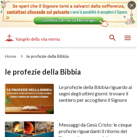
Home
le profezie della Bibbia
le profezie della Bibbia
Le profezie della Bibbia riguardo ai
segni degli ultimi giorni: trovare il
sentiero per accogliere il Signore
Messaggi da Gesù Cristo: le cinque
profezie riguardanti il ritorno del