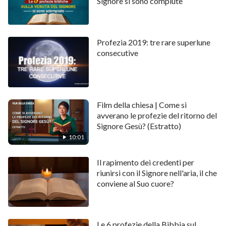
Signore si sono compiute
Profezia 2019: tre rare superlune
consecutive
Film della chiesa | Come si
avverano le profezie del ritorno del
Signore Gesù? (Estratto)
10:01
Il rapimento dei credenti per
riunirsi con il Signore nell'aria, il che
conviene al Suo cuore?
Le 6 profezie della Bibbia sul