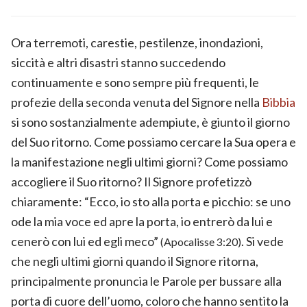
Ora terremoti, carestie, pestilenze, inondazioni,
siccità e altri disastri stanno succedendo
continuamente e sono sempre più frequenti, le
profezie della seconda venuta del Signore nella
Bibbia
si sono sostanzialmente adempiute, è giunto il giorno
del Suo ritorno. Come possiamo cercare la Sua opera e
la manifestazione negli ultimi giorni? Come possiamo
accogliere il Suo ritorno? Il Signore profetizzò
chiaramente: “Ecco, io sto alla porta e picchio: se uno
ode la mia voce ed apre la porta, io entrerò da lui e
cenerò con lui ed egli meco”
. Si vede
(Apocalisse 3:20)
che negli ultimi giorni quando il Signore ritorna,
principalmente pronuncia le Parole per bussare alla
porta di cuore dell’uomo, coloro che hanno sentito la