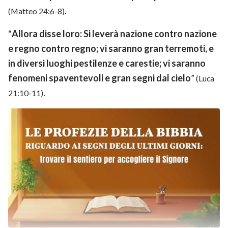
.
(Matteo 24:6-8)
“
Allora disse loro: Si leverà nazione contro nazione
e regno contro regno; vi saranno gran terremoti, e
in diversi luoghi pestilenze e carestie; vi saranno
fenomeni spaventevoli e gran segni dal cielo
”
(Luca
.
21:10-11)