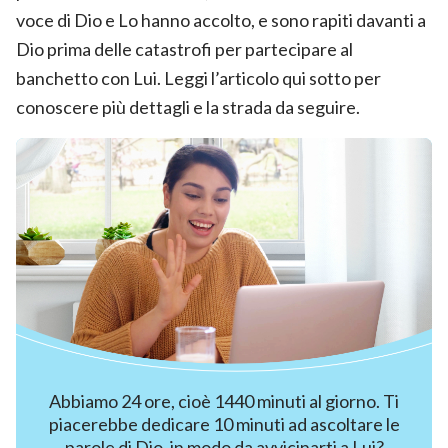
voce di Dio e Lo hanno accolto, e sono rapiti davanti a
Dio prima delle catastrofi per partecipare al
banchetto con Lui. Leggi l’articolo qui sotto per
conoscere più dettagli e la strada da seguire.
Abbiamo 24 ore, cioè 1440 minuti al giorno. Ti
piacerebbe dedicare 10 minuti ad ascoltare le
parole di Dio, in modo da avvicinarti a Lui?