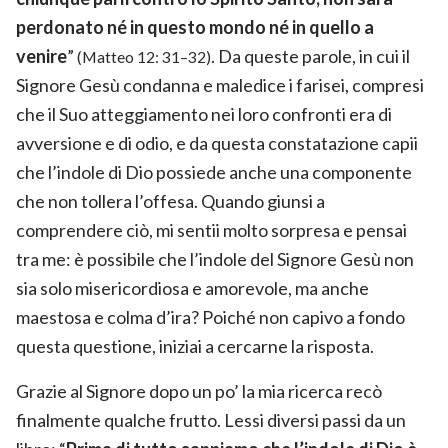
perdonato né in questo mondo né in quello a
venire
”
. Da queste parole, in cui il
(Matteo 12: 31–32)
Signore Gesù condanna e maledice i farisei, compresi
che il Suo atteggiamento nei loro confronti era di
avversione e di odio, e da questa constatazione capii
che l’indole di Dio possiede anche una componente
che non tollera l’offesa. Quando giunsi a
comprendere ciò, mi sentii molto sorpresa e pensai
tra me: è possibile che l’indole del Signore Gesù non
sia solo misericordiosa e amorevole, ma anche
maestosa e colma d’ira? Poiché non capivo a fondo
questa questione, iniziai a cercarne la risposta.
Grazie al Signore dopo un po’ la mia ricerca recò
finalmente qualche frutto. Lessi diversi passi da un