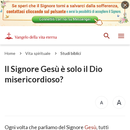
Home
Vita spirituale
Studi biblici
Il Signore Gesù è solo il Dio
misericordioso?
Ogni volta che parliamo del Signore
Gesù
, tutti