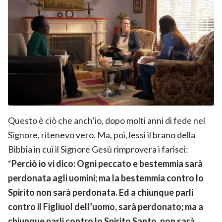
Questo è ciò che anch’io, dopo molti anni di fede nel
Signore, ritenevo vero. Ma, poi, lessi il brano della
Bibbia in cui il Signore Gesù rimprovera i farisei:
“
Perciò io vi dico: Ogni peccato e bestemmia sarà
perdonata agli uomini; ma la bestemmia contro lo
Spirito non sarà perdonata. Ed a chiunque parli
contro il Figliuol dell’uomo, sarà perdonato; ma a
chiunque parli contro lo Spirito Santo, non sarà