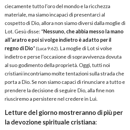
ciecamente tutto l’oro del mondo e la ricchezza
materiale, ma siamo incapaci di presentarci al
cospetto di Dio, allora non siamo diversi dalla moglie di
Lot. Gesù disse: “
Nessuno, che abbia messo la mano
all’aratro e poi si volge indietro è adatto per il
regno di Dio
”
. La moglie di Lot si volse
(Luca 9:62)
indietro e perse l’occasione di sopravvivenza dovuta
al suo godimento della proprietà. Oggi, tutti noi
cristiani incontriamo molte tentazioni sulla strada che
porta a Dio. Se non siamo capaci di rinunciare a tutto e
prendere la decisione di seguire Dio, alla fine non
riusciremo a persistere nel credere in Lui.
Letture del giorno mostreranno di più per
la devozione spirituale cristiana: