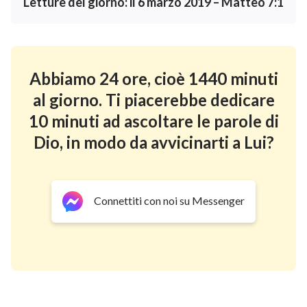
Letture del giorno: il 6 marzo 2019 – Matteo 7:1
Abbiamo 24 ore, cioè 1440 minuti
al giorno. Ti piacerebbe dedicare
10 minuti ad ascoltare le parole di
Dio, in modo da avvicinarti a Lui?
Connettiti con noi su Messenger