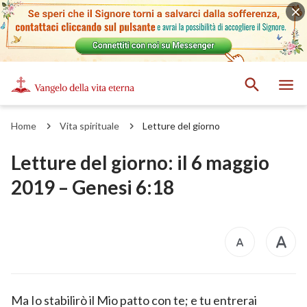
Home
Vita spirituale
Letture del giorno
Letture del giorno: il 6 maggio
2019 – Genesi 6:18
Ma Io stabilirò il Mio patto con te; e tu entrerai