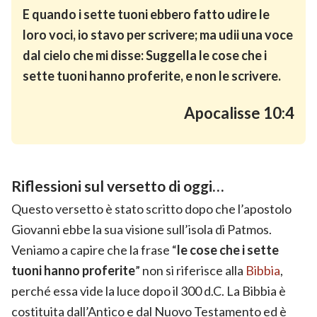
E quando i sette tuoni ebbero fatto udire le
loro voci, io stavo per scrivere; ma udii una voce
dal cielo che mi disse: Suggella le cose che i
sette tuoni hanno proferite, e non le scrivere.
Apocalisse 10:4
Riflessioni sul versetto di oggi…
Questo versetto è stato scritto dopo che l’apostolo
Giovanni ebbe la sua visione sull’isola di Patmos.
Veniamo a capire che la frase “
le cose che i sette
tuoni hanno proferite
” non si riferisce alla
Bibbia
,
perché essa vide la luce dopo il 300 d.C. La Bibbia è
costituita dall’Antico e dal Nuovo Testamento ed è