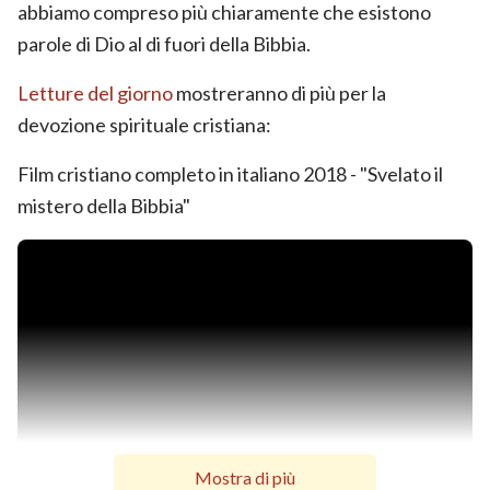
abbiamo compreso più chiaramente che esistono
parole di Dio al di fuori della Bibbia.
Letture del giorno
mostreranno di più per la
devozione spirituale cristiana:
Film cristiano completo in italiano 2018 - "Svelato il
mistero della Bibbia"
Mostra di più