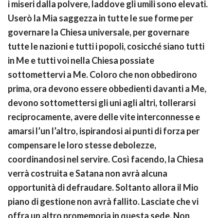
i miseri dalla polvere, laddove gli umili sono elevati.
Userò la Mia saggezza in tutte le sue forme per
governare la Chiesa universale, per governare
tutte le nazioni e tutti i popoli, cosicché siano tutti
in Me e tutti voi nella Chiesa possiate
sottomettervi a Me. Coloro che non obbedirono
prima, ora devono essere obbedienti davanti a Me,
devono sottomettersi gli uni agli altri, tollerarsi
reciprocamente, avere delle vite interconnesse e
amarsi l’un l’altro, ispirandosi ai punti di forza per
compensare le loro stesse debolezze,
coordinandosi nel servire. Così facendo, la Chiesa
verrà costruita e Satana non avrà alcuna
opportunità di defraudare. Soltanto allora il Mio
piano di gestione non avrà fallito. Lasciate che vi
offra un altro promemoria in questa sede. Non