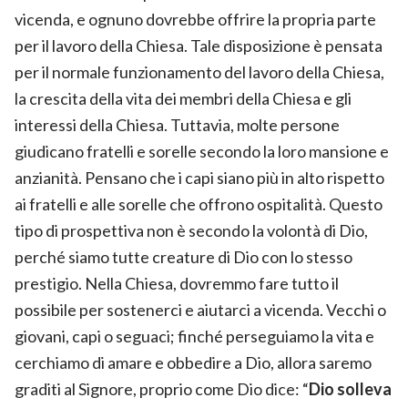
vicenda, e ognuno dovrebbe offrire la propria parte
per il lavoro della Chiesa. Tale disposizione è pensata
per il normale funzionamento del lavoro della Chiesa,
la crescita della vita dei membri della Chiesa e gli
interessi della Chiesa. Tuttavia, molte persone
giudicano fratelli e sorelle secondo la loro mansione e
anzianità. Pensano che i capi siano più in alto rispetto
ai fratelli e alle sorelle che offrono ospitalità. Questo
tipo di prospettiva non è secondo la volontà di Dio,
perché siamo tutte creature di Dio con lo stesso
prestigio. Nella Chiesa, dovremmo fare tutto il
possibile per sostenerci e aiutarci a vicenda. Vecchi o
giovani, capi o seguaci; finché perseguiamo la vita e
cerchiamo di amare e obbedire a Dio, allora saremo
graditi al Signore, proprio come Dio dice: “
Dio solleva