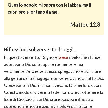
Questo popolo mi onora con le labbra, ma il
cuor loro e lontano da me.
Matteo 12:8
Riflessioni sul versetto di oggi…
In questo versetto, il Signore
Gesù
rivelò che i farisei
adoravano Dio solo apparentemente, e non
veramente. Anche se spesso spiegavano le Scritture
alla gente della sinagoga, non veneravano affatto Dio.
Credevano in Dio, ma non avevano Dio nei loro cuori.
Questo modo di vivere la fede non poteva ottenere la
lode di Dio. Ciò di cui Dio si preoccupa è il nostro
cuore, non le nostre azioni visibili. Proprio come