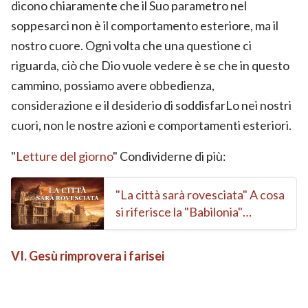
dicono chiaramente che il Suo parametro nel
soppesarci non è il comportamento esteriore, ma il
nostro cuore. Ogni volta che una questione ci
riguarda, ciò che Dio vuole vedere è se che in questo
cammino, possiamo avere obbedienza,
considerazione e il desiderio di soddisfarLo nei nostri
cuori, non le nostre azioni e comportamenti esteriori.
"
Letture del giorno
" Condividerne di più:
"La città sarà rovesciata" A cosa
si riferisce la "Babilonia"
profetizzata nella Bibbia?
VI. Gesù rimprovera i farisei