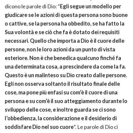
dicono le parole di Dio: “
Egli segue un modello per
giudicare se le azioni di questa persona sono buone
o cattive, se la persona ha obbedito, se ha fatto la
Sua volontà e se ciò che fa è dotato dei requisiti
necessari. Quello che importa a Dio è il cuore delle
persone, non le loro azioni da un punto di vista
esteriore. Non è che benedica qualcuno finché fa
una determinata cosa, a prescindere da come la fa.
Questo è un malinteso su Dio creato dalle persone.
Egli non osserva soltanto il risultato finale delle
cose, ma pone più enfasi su com’è il cuore di una
persona e su com’è il suo atteggiamento durante lo
sviluppo delle cose, e inoltre guarda se ci sono
l’obbedienza, la considerazione e il desiderio di
soddisfare Dio nel suo cuore
”. Le parole di Dio ci