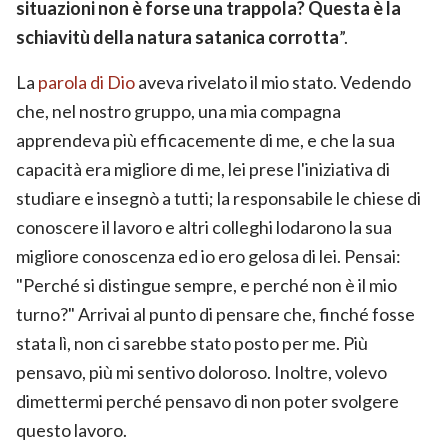
situazioni non è forse una trappola? Questa è la
schiavitù della natura satanica corrotta
”.
La
parola di Dio
aveva rivelato il mio stato. Vedendo
che, nel nostro gruppo, una mia compagna
apprendeva più efficacemente di me, e che la sua
capacità era migliore di me, lei prese l'iniziativa di
studiare e insegnò a tutti; la responsabile le chiese di
conoscere il lavoro e altri colleghi lodarono la sua
migliore conoscenza ed io ero gelosa di lei. Pensai:
"Perché si distingue sempre, e perché non è il mio
turno?" Arrivai al punto di pensare che, finché fosse
stata lì, non ci sarebbe stato posto per me. Più
pensavo, più mi sentivo doloroso. Inoltre, volevo
dimettermi perché pensavo di non poter svolgere
questo lavoro.