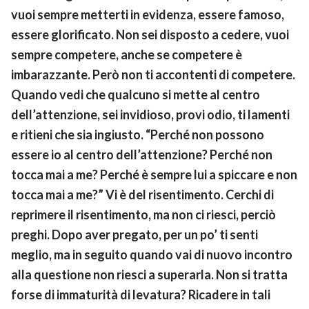
vuoi sempre metterti in evidenza, essere famoso,
essere glorificato. Non sei disposto a cedere, vuoi
sempre competere, anche se competere è
imbarazzante. Però non ti accontenti di competere.
Quando vedi che qualcuno si mette al centro
dell’attenzione, sei invidioso, provi odio, ti lamenti
e ritieni che sia ingiusto. “Perché non possono
essere io al centro dell’attenzione? Perché non
tocca mai a me? Perché è sempre lui a spiccare e non
tocca mai a me?” Vi è del risentimento. Cerchi di
reprimere il risentimento, ma non ci riesci, perciò
preghi. Dopo aver pregato, per un po’ ti senti
meglio, ma in seguito quando vai di nuovo incontro
alla questione non riesci a superarla. Non si tratta
forse di immaturità di levatura? Ricadere in tali