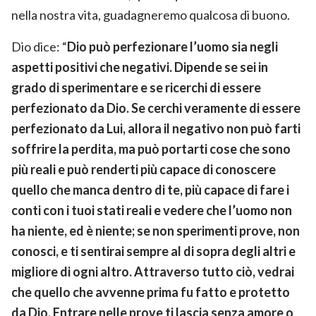
nella nostra vita, guadagneremo qualcosa di buono.
Dio dice: “
Dio può perfezionare l’uomo sia negli
aspetti positivi che negativi. Dipende se sei in
grado di sperimentare e se ricerchi di essere
perfezionato da Dio. Se cerchi veramente di essere
perfezionato da Lui, allora il negativo non può farti
soffrire la perdita, ma può portarti cose che sono
più reali e può renderti più capace di conoscere
quello che manca dentro di te, più capace di fare i
conti con i tuoi stati reali e vedere che l’uomo non
ha niente, ed è niente; se non sperimenti prove, non
conosci, e ti sentirai sempre al di sopra degli altri e
migliore di ogni altro. Attraverso tutto ciò, vedrai
che quello che avvenne prima fu fatto e protetto
da Dio. Entrare nelle prove ti lascia senza amore o