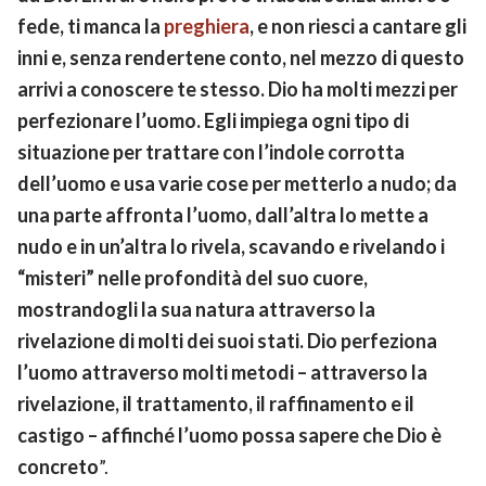
fede, ti manca la
preghiera
, e non riesci a cantare gli
inni e, senza rendertene conto, nel mezzo di questo
arrivi a conoscere te stesso. Dio ha molti mezzi per
perfezionare l’uomo. Egli impiega ogni tipo di
situazione per trattare con l’indole corrotta
dell’uomo e usa varie cose per metterlo a nudo; da
una parte affronta l’uomo, dall’altra lo mette a
nudo e in un’altra lo rivela, scavando e rivelando i
“misteri” nelle profondità del suo cuore,
mostrandogli la sua natura attraverso la
rivelazione di molti dei suoi stati. Dio perfeziona
l’uomo attraverso molti metodi – attraverso la
rivelazione, il trattamento, il raffinamento e il
castigo – affinché l’uomo possa sapere che Dio è
concreto
”.