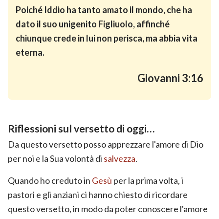
Poiché Iddio ha tanto amato il mondo, che ha
dato il suo unigenito Figliuolo, affinché
chiunque crede in lui non perisca, ma abbia vita
eterna.
Giovanni 3:16
Riflessioni sul versetto di oggi…
Da questo versetto posso apprezzare l'amore di Dio
per noi e la Sua volontà di
salvezza
.
Quando ho creduto in
Gesù
per la prima volta, i
pastori e gli anziani ci hanno chiesto di ricordare
questo versetto, in modo da poter conoscere l'amore