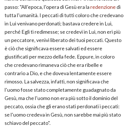
passo: "All’epoca, l’opera di Gesù era la
redenzione
di
tutta l’umanità. I peccati di tutti coloro che credevano
in Lui venivano perdonati; bastava credere in Lui,
perché Egli ti redimesse; se credevi in Lui, non eri più
un peccatore, venivi liberato dei tuoi peccati. Questo
è ciò che significava essere salvati ed essere
giustificati per mezzo della fede. Eppure, in coloro
che credevano rimaneva ciò che era ribelle e
contrario a Dio, e che doveva lentamente essere
rimosso. La salvezza, infatti, non significava che
l’uomo fosse stato completamente guadagnato da
Gesù, ma che l’uomo non era più sotto il dominio del
peccato, ossia che gli erano stati perdonati i peccati:
se l’uomo credeva in Gesù, non sarebbe mai più stato
schiavo del peccato".