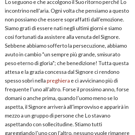
Lo seguono e che accolgono il Suo ritorno perché Lo
incontrino nell’aria. Ogni volta che pensiamo a questo
non possiamo che essere sopraffatti dall’emozione.
Siamo grati di essere nati negli ultimi giorni e siamo
così fortunati da assistere alla venuta del Signore.
Sebbene abbiamo sofferto la persecuzione, abbiamo
avuto in cambio “un sempre più grande, smisurato
peso eterno di gloria”; che benedizione! Tutta questa
attesa e la grazia concessa dal Signore ci rendono
spesso sobri nella
preghiera
e ci avvicinano più di
frequente l’uno all’altro. Forse il prossimo anno, forse
domani o anche prima, quando l’uomo meno se lo
aspetta, il Signore arriverà all’improvviso e apparirà in
mezzo a un gruppo di persone che Lo stavano
aspettando con sollecitudine. Stiamo tutti
gareggiando l’uno con l’altro, nessuno vuole rimanere