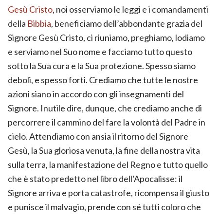
Gesù
Cristo
, noi osserviamo le leggi e i comandamenti
della
Bibbia
, beneficiamo dell’abbondante grazia del
Signore Gesù Cristo, ci riuniamo, preghiamo, lodiamo
e serviamo nel Suo nome e facciamo tutto questo
sotto la Sua cura e la Sua protezione. Spesso siamo
deboli, e spesso forti. Crediamo che tutte le nostre
azioni siano in accordo con gli insegnamenti del
Signore. Inutile dire, dunque, che crediamo anche di
percorrere il cammino del fare la volontà del Padre in
cielo. Attendiamo con ansia il ritorno del Signore
Gesù, la Sua gloriosa venuta, la fine della nostra vita
sulla terra, la manifestazione del Regno e tutto quello
che è stato predetto nel libro dell’Apocalisse: il
Signore arriva e porta catastrofe, ricompensa il giusto
e punisce il malvagio, prende con sé tutti coloro che