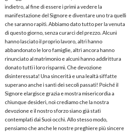
indietro, al fine di essere i primi a vedere la
manifestazione del Signore e diventare uno tra quelli
che saranno rapiti. Abbiamo dato tutto per la venuta
di questo giorno, senza curarci del prezzo. Alcuni
hanno lasciato il proprio lavoro, altri hanno
abbandonato le loro famiglie, altri ancora hanno
rinunciato al matrimonio e alcuni hanno addirittura
donato tutti i loro risparmi. Che devozione
disinteressata! Una sincerità e una lealtà siffatte
superano anche i santi dei secoli passati! Poiché il
Signore elargisce grazia e mostra misericordia a
chiunque desideri, noi crediamo che la nostra
devozione e il nostro sforzo siano già stati
contemplati dai Suoi occhi. Allo stesso modo,
pensiamo che anche le nostre preghiere più sincere