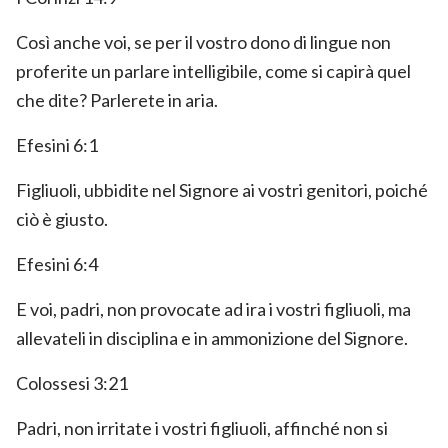
Così anche voi, se per il vostro dono di lingue non
proferite un parlare intelligibile, come si capirà quel
che dite? Parlerete in aria.
Efesini 6:1
Figliuoli, ubbidite nel Signore ai vostri genitori, poiché
ciò è giusto.
Efesini 6:4
E voi, padri, non provocate ad ira i vostri figliuoli, ma
allevateli in disciplina e in ammonizione del Signore.
Colossesi 3:21
Padri, non irritate i vostri figliuoli, affinché non si