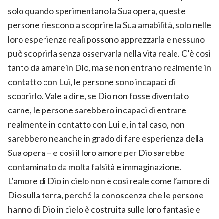
solo quando sperimentano la Sua opera, queste
persone riescono a scoprire la Sua amabilità, solo nelle
loro esperienze reali possono apprezzarla e nessuno
può scoprirla senza osservarla nella vita reale. C’è così
tanto da amare in Dio, ma se non entrano realmente in
contatto con Lui, le persone sono incapaci di
scoprirlo. Vale a dire, se Dio non fosse diventato
carne, le persone sarebbero incapaci di entrare
realmente in contatto con Lui e, in tal caso, non
sarebbero neanche in grado di fare esperienza della
Sua opera – e così il loro amore per Dio sarebbe
contaminato da molta falsità e immaginazione.
L’amore di Dio in cielo non è così reale come l’amore di
Dio sulla terra, perché la conoscenza che le persone
hanno di Dio in cielo è costruita sulle loro fantasie e