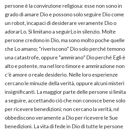
persone è la convinzione religiosa: esse non sono in
grado di amare Dio e possono solo seguire Dio come
un robot, incapaci di desiderare veramente Dio o
adorarLo. Si limitano a seguirLo in silenzio. Molte
persone credono in Dio, ma sono molto poche quelle
che Lo amano; “riveriscono” Dio solo perché temono
una catastrofe, oppure “ammirano” Dio perché Egli è
alto e potente, ma nel loro timore e ammirazione non
c’è amore o reale desiderio. Nelle loro esperienze
cercano le minuzie della verità, oppure alcuni misteri
insignificanti. La maggior parte delle persone si limita
a seguire, accettando ciò che non conosce bene solo
per ricevere benedizioni; non cercano la verità, né
obbediscono veramente a Dio per ricevere le Sue
benedizioni. La vita di fede in Dio di tutte le persone