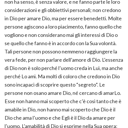
non ha senso, è senza valore, e ne fanno parte le loro
considerazioni e gli obbiettivi personali; non credono
in Dio per amare Dio, ma per essere benedetti. Molte
persone agiscono a loro piacimento, fanno quello che
vogliono e non considerano mai gli interessi di Dio o
se quello che fanno è in accordo con la Sua volontà.
Tali persone non possono nemmeno raggiungere la
vera fede, per non parlare dell’amore di Dio. L’essenza
di Dio non è solo perché l’uomo creda in Lui, ma anche
perché Lo ami. Ma molti di coloro che credono in Dio
sono incapaci di scoprire questo “segreto”. Le
persone non osano amare Dio, né cercano di amarLo.
Esse non hanno mai scoperto che c’è così tanto che è
amabile in Dio, non hanno mai scoperto che Dio è il
Dio che ama l’uomo e che Egli è il Dio da amare per
l’uomo. L’amabilità di Dio si esprime nella Sua opera: