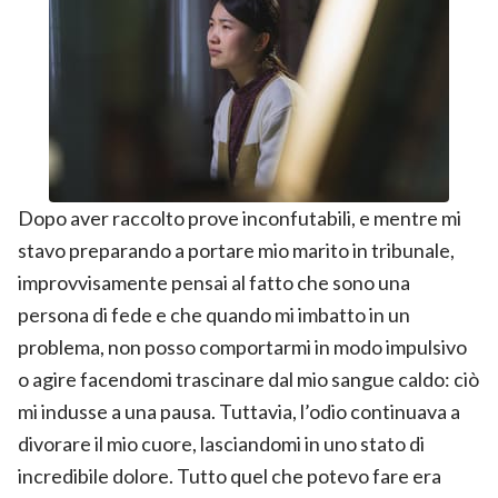
Dopo aver raccolto prove inconfutabili, e mentre mi
stavo preparando a portare mio marito in tribunale,
improvvisamente pensai al fatto che sono una
persona di fede e che quando mi imbatto in un
problema, non posso comportarmi in modo impulsivo
o agire facendomi trascinare dal mio sangue caldo: ciò
mi indusse a una pausa. Tuttavia, l’odio continuava a
divorare il mio cuore, lasciandomi in uno stato di
incredibile dolore. Tutto quel che potevo fare era