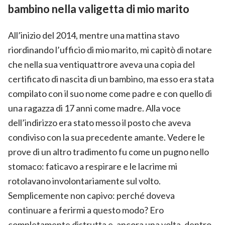
bambino nella valigetta di mio marito
All’inizio del 2014, mentre una mattina stavo
riordinando l’ufficio di mio marito, mi capitò di notare
che nella sua ventiquattrore aveva una copia del
certificato di nascita di un bambino, ma esso era stata
compilato con il suo nome come padre e con quello di
una ragazza di 17 anni come madre. Alla voce
dell’indirizzo era stato messo il posto che aveva
condiviso con la sua precedente amante. Vedere le
prove di un altro tradimento fu come un pugno nello
stomaco: faticavo a respirare e le lacrime mi
rotolavano involontariamente sul volto.
Semplicemente non capivo: perché doveva
continuare a ferirmi a questo modo? Ero
completamente distrutta e, ancora una volta, dentro