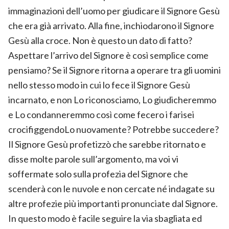
immaginazioni dell’uomo per giudicare il Signore Gesù
che era già arrivato. Alla fine, inchiodarono il Signore
Gesù alla croce. Non è questo un dato di fatto?
Aspettare l’arrivo del Signore è così semplice come
pensiamo? Se il Signore ritorna a operare tra gli uomini
nello stesso modo in cui lo fece il Signore Gesù
incarnato, e non Lo riconosciamo, Lo giudicheremmo
e Lo condanneremmo così come fecero i farisei
crocifiggendoLo nuovamente? Potrebbe succedere?
Il Signore Gesù profetizzò che sarebbe ritornato e
disse molte parole sull’argomento, ma voi vi
soffermate solo sulla profezia del Signore che
scenderà con le nuvole e non cercate né indagate su
altre profezie più importanti pronunciate dal Signore.
In questo modo è facile seguire la via sbagliata ed