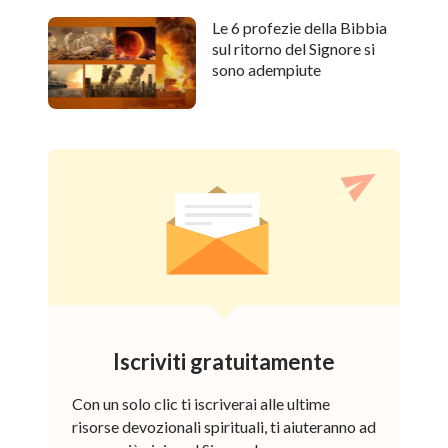
Le 6 profezie della Bibbia
sul ritorno del Signore si
sono adempiute
Iscriviti gratuitamente
Con un solo clic ti iscriverai alle ultime
risorse devozionali spirituali, ti aiuteranno ad