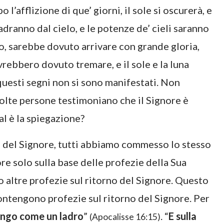
afflizione di que’ giorni, il sole si oscurerà, e
cadranno dal cielo, e le potenze de’ cieli saranno
to, sarebbe dovuto arrivare con grande gloria,
avrebbero dovuto tremare, e il sole e la luna
questi segni non si sono manifestati. Non
molte persone testimoniano che il Signore è
l è la spiegazione?
o del Signore, tutti abbiamo commesso lo stesso
re solo sulla base delle profezie della Sua
 altre profezie sul ritorno del Signore. Questo
ntengono profezie sul ritorno del Signore. Per
engo come un ladro
”
. “
E sulla
(Apocalisse 16:15)