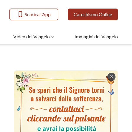
Scarica l’App
Catechismo Online
Video del Vangelo
Immagini del Vangelo