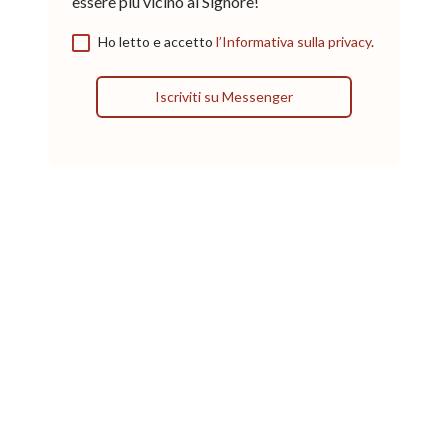
essere più vicino al Signore!
Ho letto e accetto
l’Informativa sulla privacy
.
Iscriviti su Messenger