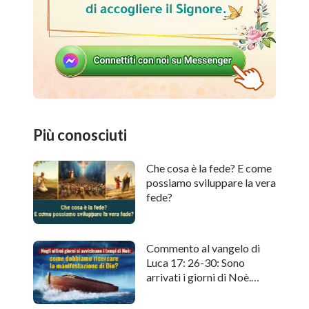
Più conosciuti
Che cosa è la fede? E come
possiamo sviluppare la vera
fede?
Commento al vangelo di
Luca 17: 26-30: Sono
arrivati i giorni di Noè.
Come cercare l'apparizione
di Dio?