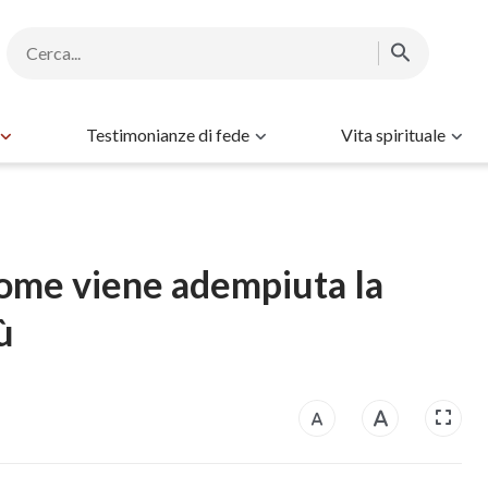
Testimonianze di fede
Vita spirituale
ome viene adempiuta la
ù