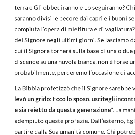
terra e Gli obbediranno e Lo seguiranno? Chi
saranno divisi le pecore dai capri e i buoni s
compiuta l’opera di mietitura e di vagliatura
del Signore negli ultimi giorni. Se lasciamo d
cui il Signore tornerà sulla base di una o due
discende su una nuvola bianca, non è forse un
probabilmente, perderemo l’occasione di acco
La Bibbia profetizzò che il Signore sarebbe 
levò un grido: Ecco lo sposo, uscitegli incont
e sia reietto da questa generazione
”. La ma
adempiuto queste profezie. Dall’esterno, Egl
partire dalla Sua umanità comune. Chi potre