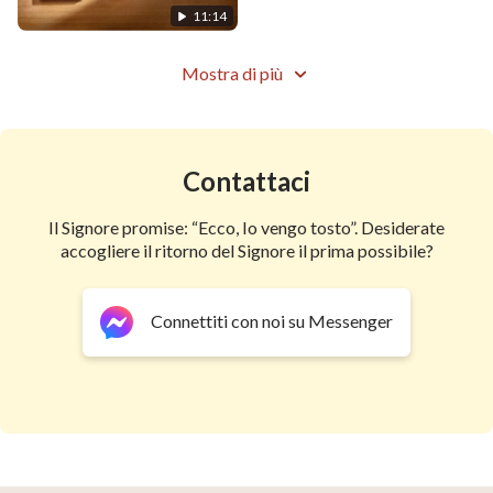
aggiungere nulla alle
11:14
profezie? (Estratto)
Mostra di più
Contattaci
Il Signore promise: “Ecco, Io vengo tosto”. Desiderate
accogliere il ritorno del Signore il prima possibile?
Connettiti con noi su Messenger